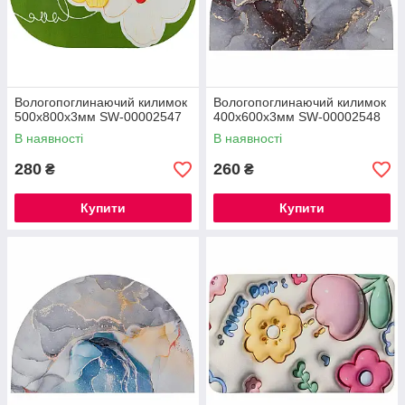
Вологопоглинаючий килимок
Вологопоглинаючий килимок
500х800х3мм SW-00002547
400х600х3мм SW-00002548
В наявності
В наявності
280
260
₴
₴
Купити
Купити