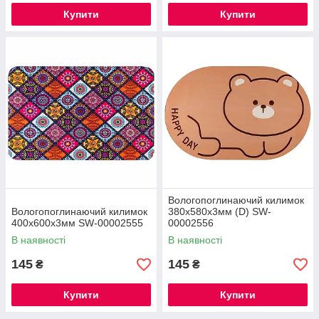
Купити
Купити
Вологопоглинаючий килимок
Вологопоглинаючий килимок
380х580х3мм (D) SW-
400х600х3мм SW-00002555
00002556
В наявності
В наявності
145
145
₴
₴
Купити
Купити