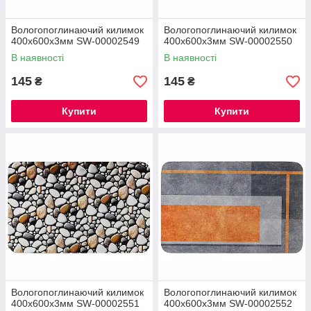
Вологопоглинаючий килимок
Вологопоглинаючий килимок
400х600х3мм SW-00002549
400х600х3мм SW-00002550
В наявності
В наявності
145
145
₴
₴
Купити
Купити
Вологопоглинаючий килимок
Вологопоглинаючий килимок
400х600х3мм SW-00002551
400х600х3мм SW-00002552