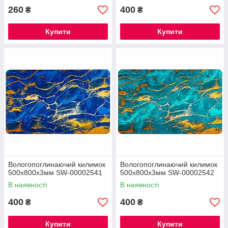
260
400
₴
₴
Купити
Купити
Вологопоглинаючий килимок
Вологопоглинаючий килимок
500х800х3мм SW-00002541
500х800х3мм SW-00002542
В наявності
В наявності
400
400
₴
₴
Купити
Купити