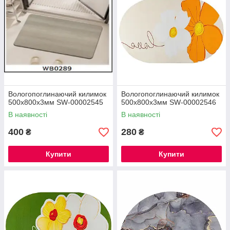
Вологопоглинаючий килимок
Вологопоглинаючий килимок
500х800х3мм SW-00002545
500х800х3мм SW-00002546
В наявності
В наявності
400
280
₴
₴
Купити
Купити