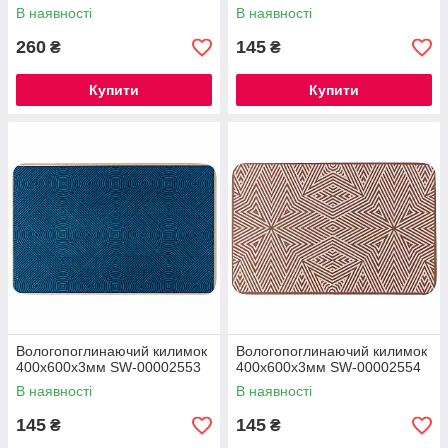
В наявності
В наявності
260
145
₴
₴
Купити
Купити
Вологопоглинаючий килимок
Вологопоглинаючий килимок
400х600х3мм SW-00002553
400х600х3мм SW-00002554
В наявності
В наявності
145
145
₴
₴