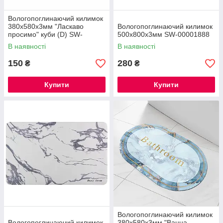
Вологопоглинаючий килимок
380х580х3мм "Ласкаво
Вологопоглинаючий килимок
просимо" куби (D) SW-
500х800х3мм SW-00001888
00001561
В наявності
В наявності
150
280
₴
₴
Купити
Купити
Вологопоглинаючий килимок
Вологопоглинаючий килимок
380х580х3мм "Ванна