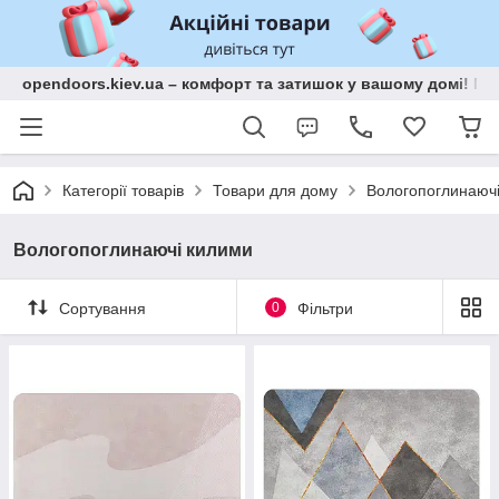
opendoors.kiev.ua – комфорт та затишок у вашому домі! Меб
Категорії товарів
Товари для дому
Вологопоглинаюч
Вологопоглинаючі килими
Сортування
0
Фільтри