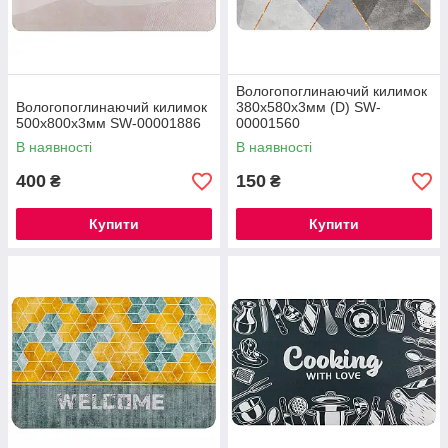
Вологопоглинаючий килимок
Вологопоглинаючий килимок
380х580х3мм (D) SW-
500х800х3мм SW-00001886
00001560
В наявності
В наявності
400
150
₴
₴
Купити
Купити