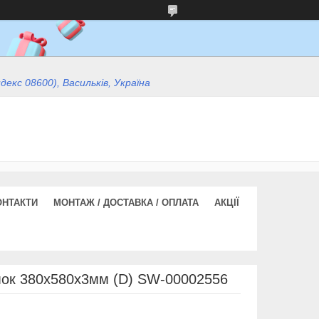
ндекс 08600), Васильків, Україна
ОНТАКТИ
МОНТАЖ / ДОСТАВКА / ОПЛАТА
АКЦІЇ
ок 380х580х3мм (D) SW-00002556