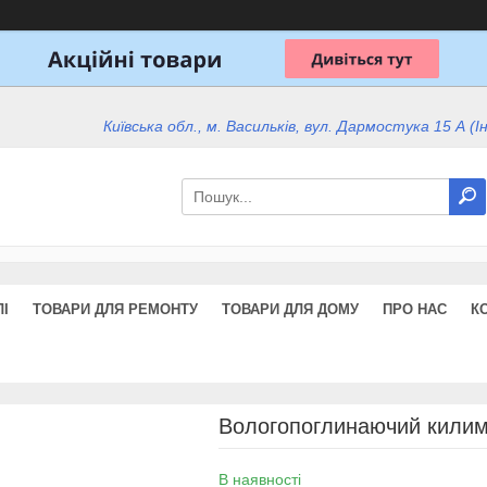
Київська обл., м. Васильків, вул. Дармостука 15 А (І
І
ТОВАРИ ДЛЯ РЕМОНТУ
ТОВАРИ ДЛЯ ДОМУ
ПРО НАС
К
Вологопоглинаючий килим
В наявності