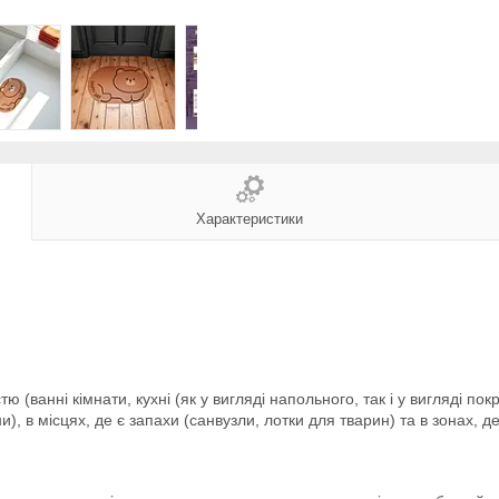
Характеристики
(ванні кімнати, кухні (як у вигляді напольного, так і у вигляді покр
, в місцях, де є запахи (санвузли, лотки для тварин) та в зонах, д