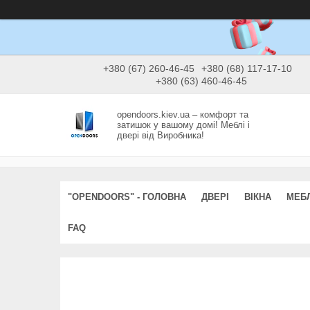
+380 (67) 260-46-45
+380 (68) 117-17-10
+380 (63) 460-46-45
opendoors.kiev.ua – комфорт та
затишок у вашому домі! Меблі і
двері від Виробника!
"OPENDOORS" - ГОЛОВНА
ДВЕРІ
ВІКНА
МЕБЛ
FAQ