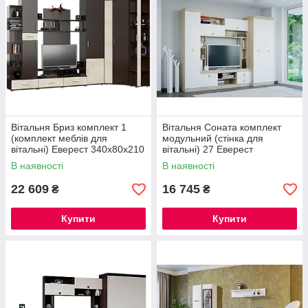
Вітальня Бриз комплект 1
Вітальня Соната комплект
(комплект меблів для
модульний (стінка для
вітальні) Еверест 340х80х210
вітальні) 27 Еверест
см
В наявності
В наявності
22 609
16 745
₴
₴
Купити
Купити