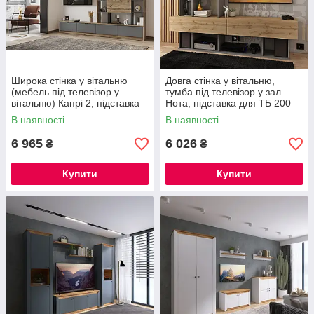
Широка стінка у вітальню
Довга стінка у вітальню,
(мебель під телевізор у
тумба під телевізор у зал
вітальню) Капрі 2, підставка
Нота, підставка для ТБ 200
для ТВ
см
В наявності
В наявності
6 965
6 026
₴
₴
Купити
Купити