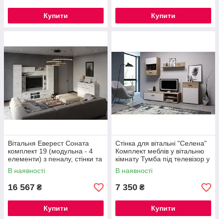
Купити
Купити
Вітальня Еверест Соната
Стінка для вітальні "Селена"
комплект 19 (модульна - 4
Комплект меблів у вітальню
елементи) з пеналу, стінки та
кімнату Тумба під телевізор у
комода
зал
В наявності
В наявності
16 567
7 350
₴
₴
Купити
Купити