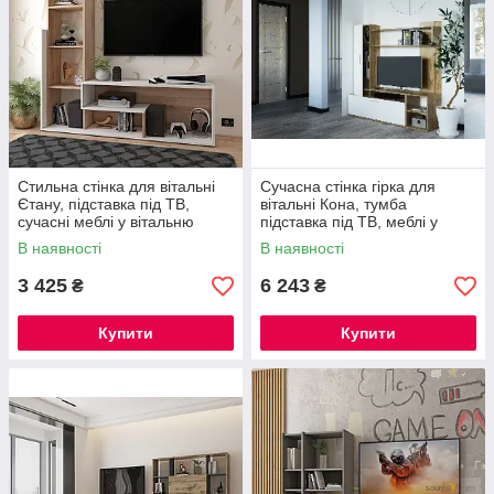
Стильна стінка для вітальні
Сучасна стінка гірка для
Єтану, підставка під ТВ,
вітальні Кона, тумба
сучасні меблі у вітальню
підставка під ТВ, меблі у
вітальню
В наявності
В наявності
3 425
6 243
₴
₴
Купити
Купити