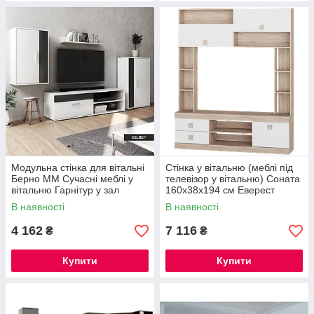
Модульна стінка для вітальні
Стінка у вітальню (меблі під
Берно ММ Сучасні меблі у
телевізор у вітальню) Соната
вітальню Гарнітур у зал
160х38х194 см Еверест
В наявності
В наявності
4 162
7 116
₴
₴
Купити
Купити