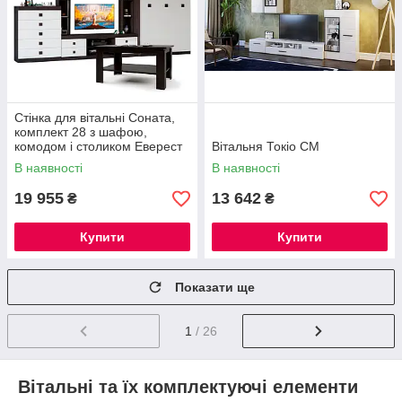
Стінка для вітальні Соната,
комплект 28 з шафою,
комодом і столиком Еверест
Вітальня Токіо СМ
В наявності
В наявності
19 955
13 642
₴
₴
Купити
Купити
Показати ще
1
/ 26
Вітальні та їх комплектуючі елементи