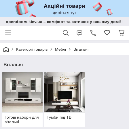
opendoors.kiev.ua – комфорт та затишок у вашому домі! Меб
Категорії товарів
Меблі
Вітальні
Вітальні
Готові набори для
Тумби під ТВ
вітальні