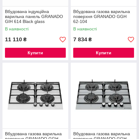
Вбудована індукційна
Вбудована газова варильна
варильна панель GRANADO
поверхня GRANADO GGH
GIH 614 Black glass
62-104
В наявності
В наявності
11 110
7 834
₴
₴
Купити
Купити
Вбудована газова варильна
Вбудована газова варильна
поверхня GRANADO GGH
поверхня GRANADO GGH