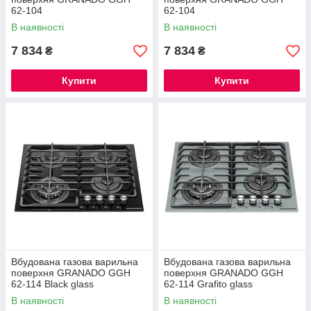
62-104
62-104
В наявності
В наявності
7 834
7 834
₴
₴
Купити
Купити
Вбудована газова варильна
Вбудована газова варильна
поверхня GRANADO GGH
поверхня GRANADO GGH
62-114 Black glass
62-114 Grafito glass
В наявності
В наявності