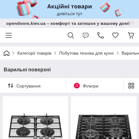
opendoors.kiev.ua – комфорт та затишок у вашому домі! Меб
Категорії товарів
Побутова техніка для кухні
Варильн
Варильні поверхні
Сортування
0
Фільтри