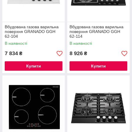
Вбудована газова варильна
Вбудована газова варильна
поверхня GRANADO GGH
поверхня GRANADO GGH
62-104
62-114
В наявності
В наявності
7 834
8 926
₴
₴
Купити
Купити