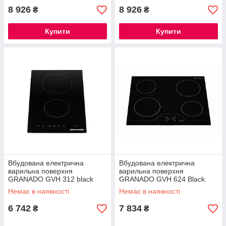
8 926
8 926
₴
₴
Купити
Купити
Вбудована електрична
Вбудована електрична
варильна поверхня
варильна поверхня
GRANADO GVH 312 black
GRANADO GVH 624 Black
glass
Немає в наявності
Немає в наявності
6 742
7 834
₴
₴