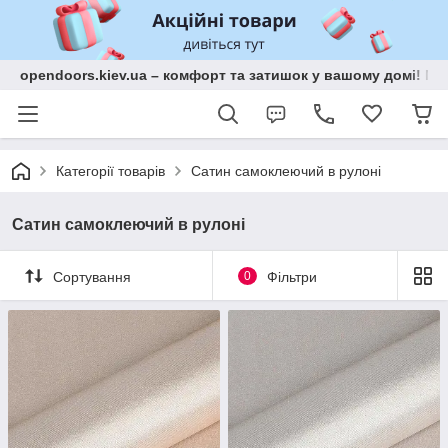
opendoors.kiev.ua – комфорт та затишок у вашому домі! Меб
Категорії товарів
Сатин самоклеючий в рулоні
Сатин самоклеючий в рулоні
Сортування
0
Фільтри