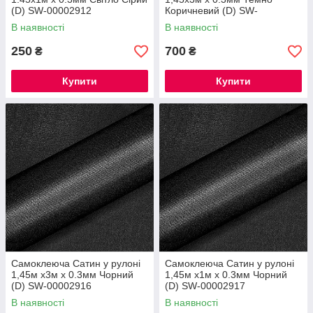
(D) SW-00002912
Коричневий (D) SW-
00002915
В наявності
В наявності
250
700
₴
₴
Купити
Купити
Самоклеюча Сатин у рулоні
Самоклеюча Сатин у рулоні
1,45м х3м х 0.3мм Чорний
1,45м х1м х 0.3мм Чорний
(D) SW-00002916
(D) SW-00002917
В наявності
В наявності