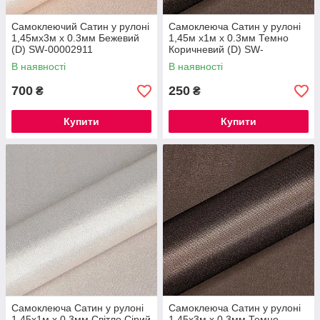
Самоклеючий Сатин у рулоні
Самоклеюча Сатин у рулоні
1,45мх3м х 0.3мм Бежевий
1,45м х1м х 0.3мм Темно
(D) SW-00002911
Коричневий (D) SW-
00002914
В наявності
В наявності
700
250
₴
₴
Купити
Купити
Самоклеюча Сатин у рулоні
Самоклеюча Сатин у рулоні
1.45х1м х 0.3мм Світло Сірий
1,45х3м х 0.3мм Темно