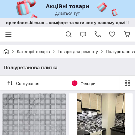
opendoors.kiev.ua – комфорт та затишок у вашому домі! Меб
Категорії товарів
Товари для ремонту
Поліуретанова
Поліуретанова плитка
Сортування
0
Фільтри