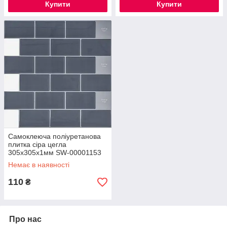
Купити
Купити
Самоклеюча поліуретанова
плитка сіра цегла
305х305х1мм SW-00001153
Немає в наявності
110
₴
Про нас