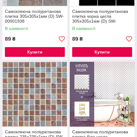
Самоклеюча поліуретанова
Самоклеюча поліуретанова
плитка 305х305х1мм (D) SW-
плитка чорна цегла
00001938
305х305х1мм (D) SW-
00001186
В наявності
В наявності
89
89
₴
₴
Купити
Купити
Самоклеюча поліуретанова
Самоклеюча поліуретанова
плитка 235х235х1мм (D) SW-
плитка біла цегла