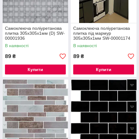
Самоклеюча поліуретанова
Самоклеюча поліуретанова
плитка 305х305х1мм (D) SW-
плитка під мармур
00001936
305х305х1мм SW-00001174
В наявності
В наявності
89
89
₴
₴
Купити
Купити