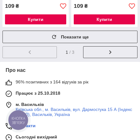
109
109
₴
₴
Купити
Купити
Показати ще
1
/ 3
Про нас
96% позитивних з 164 відгуків за рік
Працює з 25.10.2018
м. Васильків
Київська обл., м. Васильків, вул. Дармостука 15 А (Індекс
08600), Васильків, Україна
КНОПКА
ЗВ'ЯЗКУ
Контакти
Сьогодні вихідний