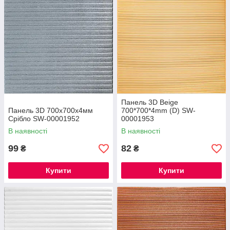
Панель 3D Beige
Панель 3D 700х700х4мм
700*700*4mm (D) SW-
Срібло SW-00001952
00001953
В наявності
В наявності
99
82
₴
₴
Купити
Купити