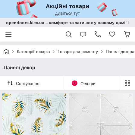
opendoors.kiev.ua – комфорт та затишок у вашому домі! Меб
Категорії товарів
Товари для ремонту
Панелі декора
Панелі декор
Сортування
0
Фільтри