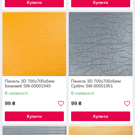
Купити
Купити
Панель 3D 700х700х6мм
Панель 3D 700х700х6мм
Бежевий SW-00001949
Срібло SW-00001951
В наявності
В наявності
99
99
₴
₴
Купити
Купити