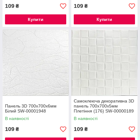
109
109
₴
₴
Купити
Купити
Самоклеюча декоративна 3D
Панель 3D 700х700х6мм
панель 700х700х5мм
Білий SW-00001948
Плетіння (176) SW-00000189
В наявності
В наявності
109
109
₴
₴