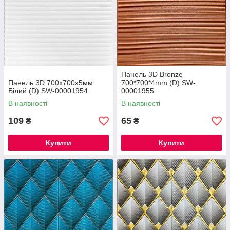
Панель 3D Bronze
Панель 3D 700х700х5мм
700*700*4mm (D) SW-
Білий (D) SW-00001954
00001955
В наявності
В наявності
109
65
₴
₴
Купити
Купити