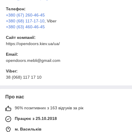
Телефон:
+380 (67) 260-46-45
+380 (68) 117-17-10
, Viber
+380 (63) 460-46-45
Сайт компанії:
https://opendoors.kiev.ua/ua/
Email:
opendoors.mebli@gmail.com
Viber:
38 (068) 117 17 10
Про нас
96% позитивних з 163 відгуків за рік
Працює з 25.10.2018
м. Васильків