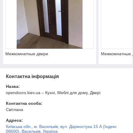
Межкомнатные двери
Межкомнатные 
Контактна інформація
Назва:
opendoors.kiev.ua – Кухні, Меблі для дому, Двері
Контактна особа:
Світлана
Адреса:
Київська обл., м. Васильків, вул. Дармостука 15 А (Індекс
08600), Васильків, Україна