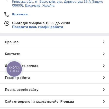
Київська обл., м. Васильків, вул. Дармостука 15 А (Індекс
08600), Васильків, Україна
Контакти
Сьогодні працює з 10:00 до 20:00
Показати весь графік роботи
Про нас
Контакти
Доставка та оплата
КНОПКА
ЗВ'ЯЗКУ
Графік роботи
Повна версія сайту
Сайт створено на маркетплейсі
Prom.ua