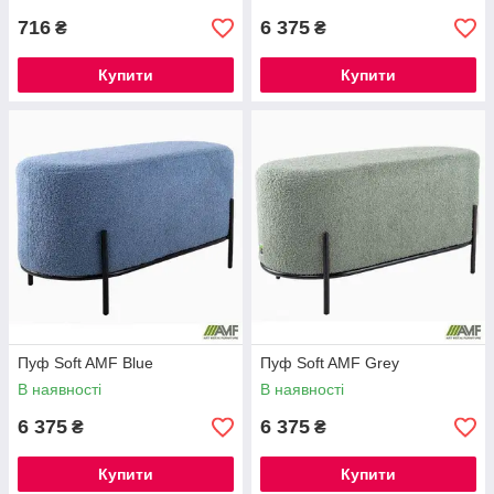
716
6 375
₴
₴
Купити
Купити
Пуф Soft AMF Blue
Пуф Soft AMF Grey
В наявності
В наявності
6 375
6 375
₴
₴
Купити
Купити