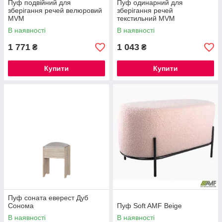
Пуф подвійний для
Пуф одинарний для
зберігання речей велюровий
зберігання речей
MVM
текстильний MVM
В наявності
В наявності
1 771
1 043
₴
₴
Купити
Купити
Пуф соната еверест Дуб
Сонома
Пуф Soft AMF Beige
В наявності
В наявності