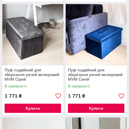
Пуф подвійний для
Пуф подвійний для
зберігання речей велюровий
зберігання речей велюровий
MVM Сірий
MVM Синій
В наявності
В наявності
1 771
1 771
₴
₴
Купити
Купити