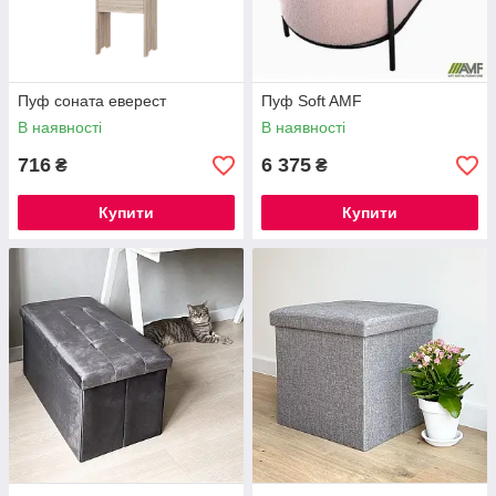
Пуф соната еверест
Пуф Soft AMF
В наявності
В наявності
716
6 375
₴
₴
Купити
Купити