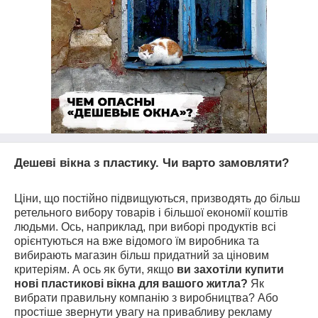
Дешеві вікна з пластику. Чи варто замовляти?
Ціни, що постійно підвищуються, призводять до більш
ретельного вибору товарів і більшої економії коштів
людьми. Ось, наприклад, при виборі продуктів всі
орієнтуються на вже відомого їм виробника та
вибирають магазин більш придатний за ціновим
критеріям. А ось як бути, якщо
ви захотіли купити
нові пластикові вікна для вашого житла?
Як
вибрати правильну компанію з виробництва? Або
простіше звернути увагу на привабливу рекламу