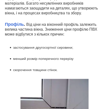
матеріалів. Багато несумлінних виробників
намагаються заощадити на
деталях, що
утворюють
вікна, і на процесах виробництва та збору.
Профіль
.
Від ціни на віконний профіль залежить
велика частина вікна. Зниження ціни профілю ПВХ
може відбутися з кількох причин:
застосування другосортної сировини;
менший розмір поперечного перерізу
скорочення товщини стінок.