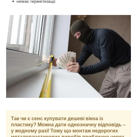
немає герметизації.
Так чи є сенс купувати дешеві вікна із
пластику? Можна дати однозначну відповідь –
у жодному разі! Тому що монтаж недорогих
металопластикових виробів приблизно через