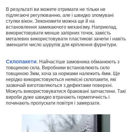
В результаті ви можете отримати не тільки не
підлягаючі регулюванню, але і швидко зломувані
стулки вікон. Зекономити можна ще й на
встановлення замикаючого механізму. Наприклад,
використовувати менше запірних точок, замість
металевих використовувати пластикові зачепи і навіть
зменшити число шурупів для кріплення фурнітури.
Склопакети
.
Найчастіше замовника обманюють з
товщиною скла. Виробники встановлюють скло
товщиною 3мм, хоча за нормами належить 4мм. Ще
нерідко використовуються неякісні склопакети, які
зазвичай виготовляються з дефектами поверхні.
Можуть використовуватися браковані запчастини. Такі
вироби дуже швидко втрачають герметичність і
починають пропускати повітря і замерзати.