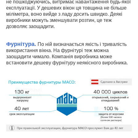
не пошкоджуючись, витримає навантаження будь-якої
експлуатації. У дешевих вікон ця товщина не більше
міліметра, воно вийде з ладу досить швидко. Деякі
виробники можуть зменшувати розтин, це теж
дозволяє заощадити.
Фурнітура.
По ній визначається якість і тривалість
використання вікна. На фурнітурі теж можна
заощадити чимало. Компанія виробника може
встановити дешеву фурнітуру неякісного виробника.