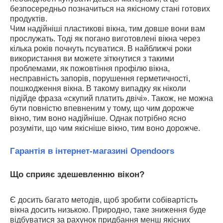
безпосередньо позначиться на якісному стані готових
продуктів.
Чим надійніші пластикові вікна, тим довше вони вам
прослужать. Тоді як погано виготовлені вікна через
кілька років почнуть псуватися. В найближчі роки
використання ви можете зіткнутися з такими
проблемами, як пожовтіння профілю вікна,
несправність запорів, порушення герметичності,
пошкодження вікна. В такому випадку як ніколи
підійде фраза «скупий платить двічі». Також, не можна
бути повністю впевненим у тому, що чим дорожче
вікно, тим воно надійніше. Однак потрібно ясно
розуміти, що чим якісніше вікно, тим воно дорожче.
Гарантія в інтернет-магазині Opendoors
Що сприяє здешевленню вікон?
Є досить багато методів, щоб зробити собівартість
вікна досить низькою. Природно, таке зниження буде
відбуватися за рахунок придбання менш якісних