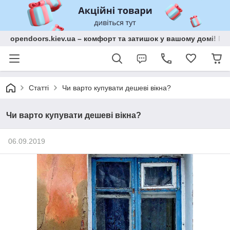
opendoors.kiev.ua – комфорт та затишок у вашому домі! Меб
Статті
Чи варто купувати дешеві вікна?
Чи варто купувати дешеві вікна?
06.09.2019