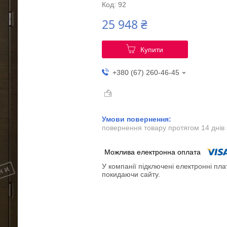
Код:
92
25 948 ₴
Купити
+380 (67) 260-46-45
повернення товару протягом 14 днів
У компанії підключені електронні пла
покидаючи сайту.