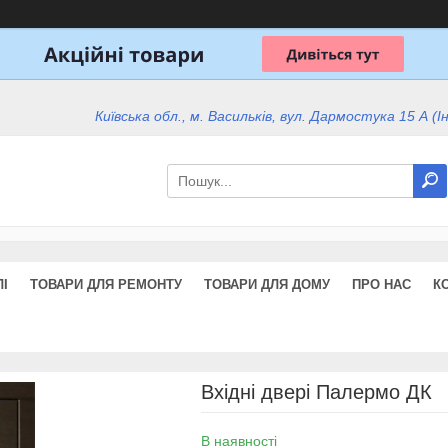
Київська обл., м. Васильків, вул. Дармостука 15 А (І
І
ТОВАРИ ДЛЯ РЕМОНТУ
ТОВАРИ ДЛЯ ДОМУ
ПРО НАС
К
Вхідні двері Палермо ДК
В наявності