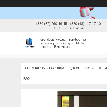
+380 (67) 260-46-45
+380 (68) 117-17-10
+380 (63) 460-46-45
opendoors.kiev.ua – комфорт та
затишок у вашому домі! Меблі і
двері від Виробника!
"OPENDOORS" - ГОЛОВНА
ДВЕРІ
ВІКНА
МЕБЛ
FAQ