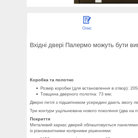
Опис
Вхідні двері Палермо можуть бути виг
Коробка та полотно
Розмір коробки (для встановлення в отвор):
205
Товщина дверного полотна:
73 мм;
Дверні петлі з підшипником усередині дають змогу ле
Три контури ущільнювача нового покоління (два на по
Покриття
Металевий каркас дверей облаштовується панелями М
із різноманітними колірними рішеннями: