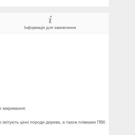
Інформація для замовлення
е закривання.
мітують цінні породи дерева, а також плівками ПВХ