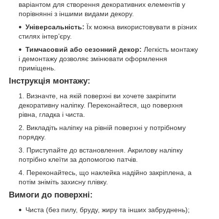
варіантом для створення декоративних елементів у
порівнянні з іншими видами декору.
Універсальність:
Їх можна використовувати в різних
стилях інтер’єру.
Тимчасовий або сезонний декор:
Легкість монтажу
і демонтажу дозволяє змінювати оформлення
приміщень.
Інструкція монтажу:
Визначте, на якій поверхні ви хочете закріпити
декоративну наліпку. Переконайтеся, що поверхня
рівна, гладка і чиста.
Викладіть наліпку на рівній поверхні у потрібному
порядку.
Приступайте до встановлення. Акрилову наліпку
потрібно клеїти за допомогою патчів.
Переконайтесь, що наклейка надійно закріплена, а
потім зніміть захисну плівку.
Вимоги до поверхні:
Чиста (без пилу, бруду, жиру та інших забруднень);