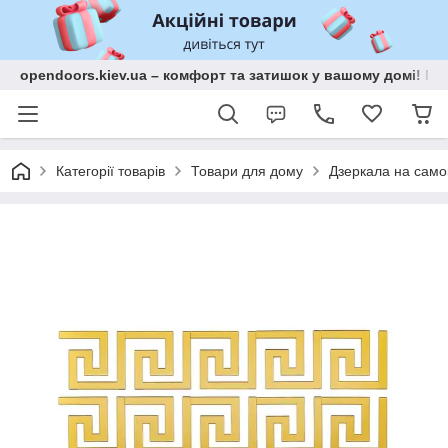
opendoors.kiev.ua – комфорт та затишок у вашому домі! Меб
Категорії товарів
Товари для дому
Дзеркала на само