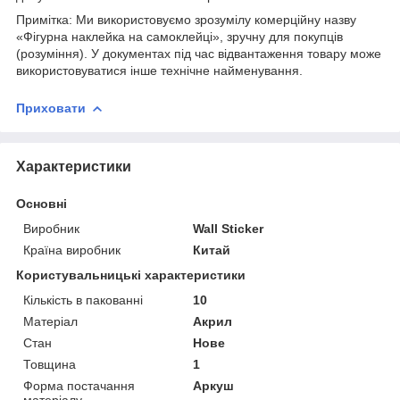
Примітка: Ми використовуємо зрозумілу комерційну назву
«Фігурна наклейка на самоклейці», зручну для покупців
(розуміння). У документах під час відвантаження товару може
використовуватися інше технічне найменування.
Приховати
Характеристики
Основні
Виробник
Wall Sticker
Країна виробник
Китай
Користувальницькі характеристики
Кількість в пакованні
10
Матеріал
Акрил
Стан
Нове
Товщина
1
Форма постачання
Аркуш
матеріалу