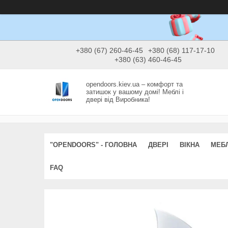
+380 (67) 260-46-45
+380 (68) 117-17-10
+380 (63) 460-46-45
opendoors.kiev.ua – комфорт та
затишок у вашому домі! Меблі і
двері від Виробника!
"OPENDOORS" - ГОЛОВНА
ДВЕРІ
ВІКНА
МЕБЛ
FAQ