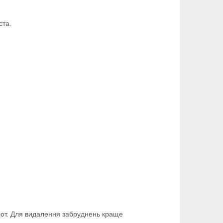
ста.
слот. Для видалення забруднень краще