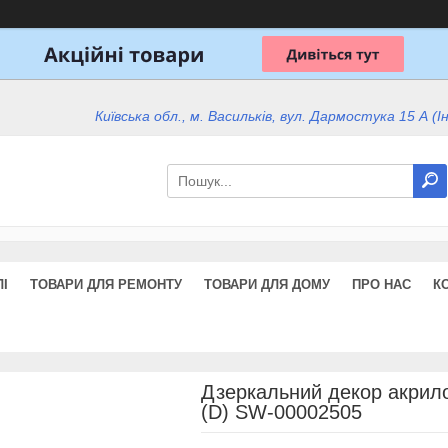
Київська обл., м. Васильків, вул. Дармостука 15 А (І
І
ТОВАРИ ДЛЯ РЕМОНТУ
ТОВАРИ ДЛЯ ДОМУ
ПРО НАС
К
Дзеркальний декор акрил
(D) SW-00002505