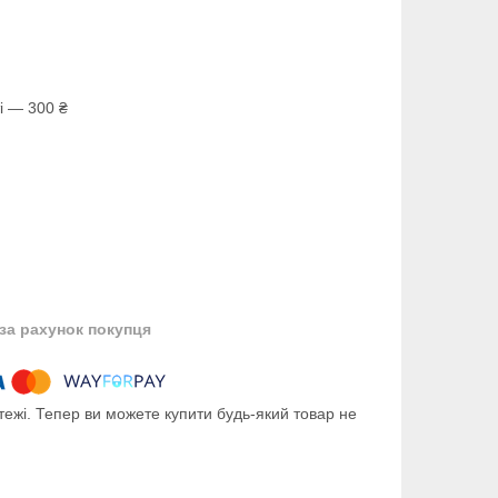
і — 300 ₴
за рахунок покупця
тежі. Тепер ви можете купити будь-який товар не