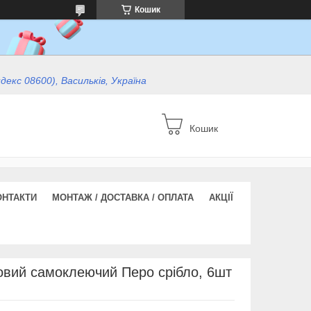
Кошик
ндекс 08600), Васильків, Україна
Кошик
ОНТАКТИ
МОНТАЖ / ДОСТАВКА / ОПЛАТА
АКЦІЇ
овий самоклеючий Перо срібло, 6шт