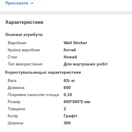
Приховати
Характеристики
Основні атрибути
Виробник
Wall Sticker
Країна виробник
Китай
Стан
Новий
Тип використання
Для внутрішніх робіт
Користувальницькі характеристики
Вага
62г кг
Довжина
600
Покривна панеллю площа
0,18
Розмір
600*300*2 мм
Товщина
2
Колір
Графіт
Ширина
300