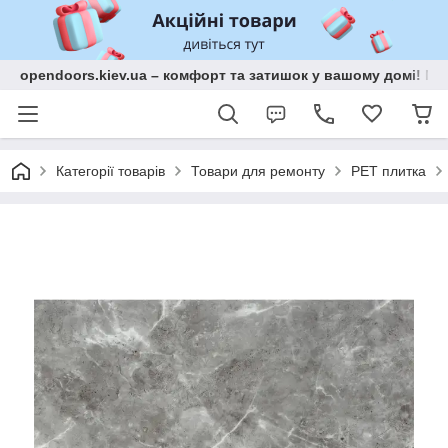
opendoors.kiev.ua – комфорт та затишок у вашому домі! Меб
Категорії товарів
Товари для ремонту
PET плитка