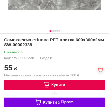
Самоклеюча стінова PET плитка 600х300х2мм
SW-00002338
В наявності
Код: SW-00002338
Роздріб
55
₴
Мінімальна сума замовлення на сайті — 300 ₴
Купити
або
Купити з