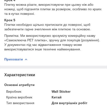
Плитку можна різати, використовуючи при цьому ніж або
ножиці, щоб підганяти плитки за розміром, особливо по краях
та в кутах поверхні.
Крок 5
Плитки необхідно щільно притискати до поверхні, щоб
забезпечити гарне зчеплення між плиткою та основою.
Примітка: Ми використовуємо зрозумілу комерційну назву
«Самоклеюча PET плитка», зручну для покупців (розуміння).
У документах під час відвантаження товару може
використовуватися інше технічне найменування.
Приховати
Характеристики
Основні атрибути
Виробник
Wall Sticker
Країна виробник
Китай
Тип використання
Для внутрішніх робіт