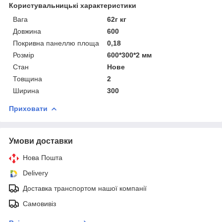
Користувальницькі характеристики
Вага
62г кг
Довжина
600
Покривна панеллю площа
0,18
Розмір
600*300*2 мм
Стан
Нове
Товщина
2
Ширина
300
Приховати
Умови доставки
Нова Пошта
Delivery
Доставка транспортом нашої компанії
Самовивіз