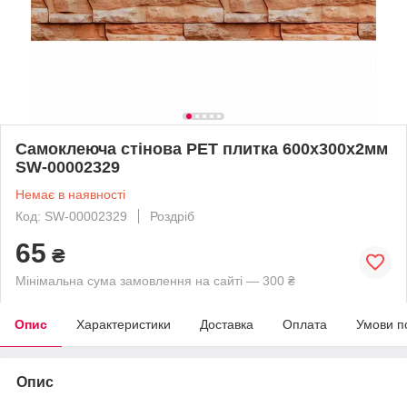
Самоклеюча стінова PET плитка 600х300х2мм
SW-00002329
Немає в наявності
Код: SW-00002329
Роздріб
65
₴
Мінімальна сума замовлення на сайті — 300 ₴
Опис
Характеристики
Доставка
Оплата
Умови п
Опис