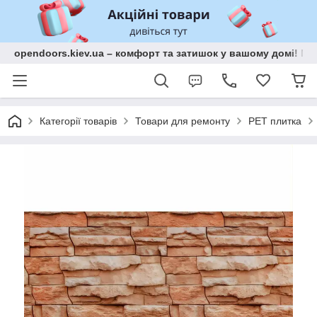
opendoors.kiev.ua – комфорт та затишок у вашому домі! Меб
Категорії товарів
Товари для ремонту
PET плитка