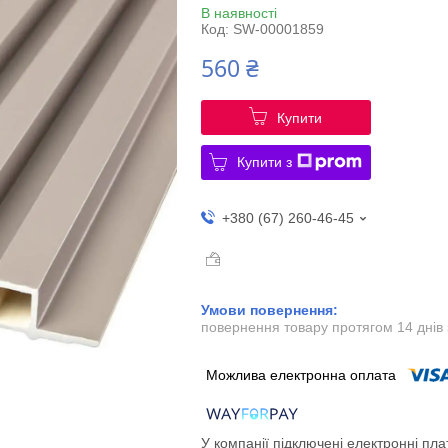
В наявності
Код:
SW-00001859
560 ₴
Купити
Купити з
+380 (67) 260-46-45
повернення товару протягом 14 днів
У компанії підключені електронні пла