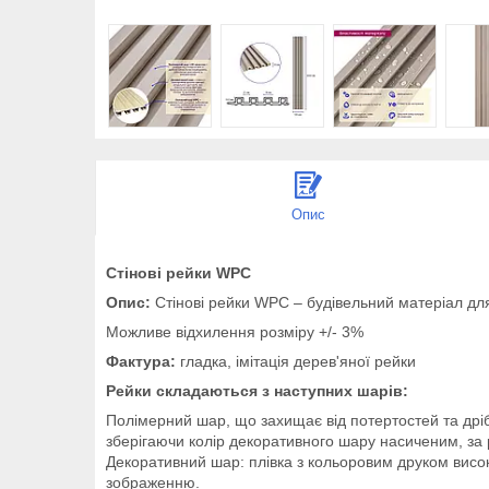
Опис
Стінові рейки WPC
Опис:
Стінові рейки WPC – будівельний матеріал дл
Можливе відхилення розміру +/- 3%
Фактура:
гладка, імітація дерев'яної рейки
Рейки складаються з наступних шарів:
Полімерний шар, що захищає від потертостей та дріб
зберігаючи колір декоративного шару насиченим, за 
Декоративний шар: плівка з кольоровим друком високо
зображенню.