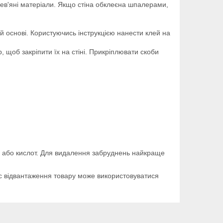
ерев'яні матеріали. Якщо стіна обклеєна шпалерами,
й основі. Користуючись інструкцією нанести клей на
щоб закріпити їх на стіні. Прикріплювати скоби
в або кислот. Для видалення забруднень найкраще
ас відвантаження товару може використовуватися