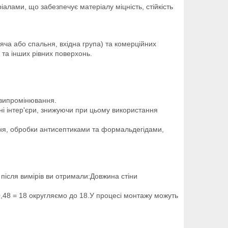
лами, що забезпечує матеріалу міцність, стійкість
тяча або спальня, вхідна група) та комерційних
 та інших рівних поверхонь.
о випромінювання.
ні інтер'єри, знижуючи при цьому використання
ння, обробки антисептиками та формальдегідами,
після вимірів ви отримали:Довжина стіни
 0,48 = 18 округляємо до 18.У процесі монтажу можуть