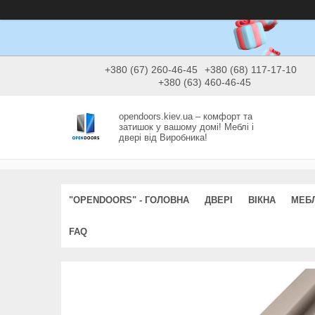
+380 (67) 260-46-45
+380 (68) 117-17-10
+380 (63) 460-46-45
opendoors.kiev.ua – комфорт та
затишок у вашому домі! Меблі і
двері від Виробника!
"OPENDOORS" - ГОЛОВНА
ДВЕРІ
ВІКНА
МЕБЛ
FAQ