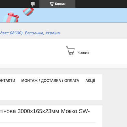
Кошик
ндекс 08600), Васильків, Україна
Кошик
ОНТАКТИ
МОНТАЖ / ДОСТАВКА / ОПЛАТА
АКЦІЇ
тінова 3000х165х23мм Мокко SW-