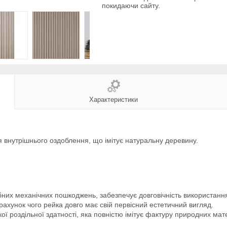
покидаючи сайту.
Характеристики
я внутрішнього оздоблення, що імітує натуральну деревину.
них механічних пошкоджень, забезпечує довговічність використання
рахунок чого рейка довго має свій первісний естетичний вигляд.
ї роздільної здатності, яка повністю імітує фактуру природних мате