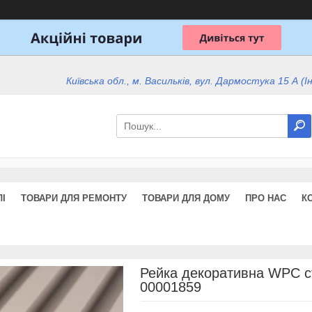
Київська обл., м. Васильків, вул. Дармостука 15 А (І
І
ТОВАРИ ДЛЯ РЕМОНТУ
ТОВАРИ ДЛЯ ДОМУ
ПРО НАС
К
Рейка декоративна WPC с
00001859