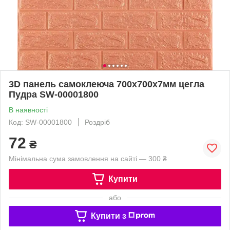
3D панель самоклеюча 700x700x7мм цегла
Пудра SW-00001800
В наявності
Код: SW-00001800
Роздріб
72
₴
Мінімальна сума замовлення на сайті — 300 ₴
Купити
або
Купити з