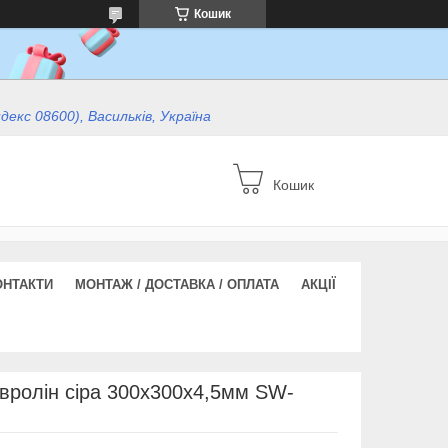
Кошик
ндекс 08600), Васильків, Україна
Кошик
ОНТАКТИ
МОНТАЖ / ДОСТАВКА / ОПЛАТА
АКЦІЇ
вролін сіра 300х300х4,5мм SW-