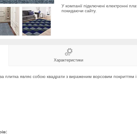
У компанії підключені електронні пла
покидаючи сайту.
Характеристики
ва плитка являє собою квадрати з вираженим ворсовим покриттям і
рів: