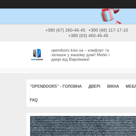
+380 (67) 260-46-45
+380 (68) 117-17-10
+380 (63) 460-46-45
opendoors.kiev.ua – комфорт та
затишок у вашому домі! Меблі і
двері від Виробника!
"OPENDOORS" - ГОЛОВНА
ДВЕРІ
ВІКНА
МЕБЛ
FAQ