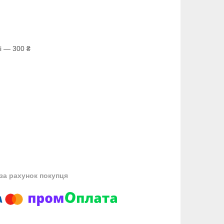
і — 300 ₴
за рахунок покупця