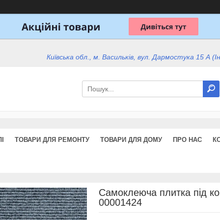
Київська обл., м. Васильків, вул. Дармостука 15 А (І
І
ТОВАРИ ДЛЯ РЕМОНТУ
ТОВАРИ ДЛЯ ДОМУ
ПРО НАС
К
Самоклеюча плитка під ко
00001424