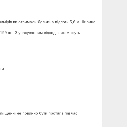
вимірів ви отримали:Довжина підлоги 5,6 м.Ширина
199 шт .З урахуванням відходів, які можуть
ти:
міщенні не повинно бути протягів під час