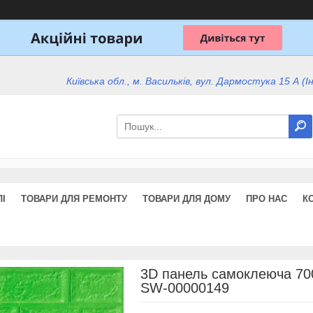
Київська обл., м. Васильків, вул. Дармостука 15 А (І
І
ТОВАРИ ДЛЯ РЕМОНТУ
ТОВАРИ ДЛЯ ДОМУ
ПРО НАС
К
3D панель самоклеюча 70
SW-00000149