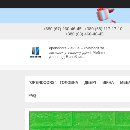
+380 (67) 260-46-45
+380 (68) 117-17-10
+380 (63) 460-46-45
opendoors.kiev.ua – комфорт та
затишок у вашому домі! Меблі і
двері від Виробника!
"OPENDOORS" - ГОЛОВНА
ДВЕРІ
ВІКНА
МЕБЛ
FAQ