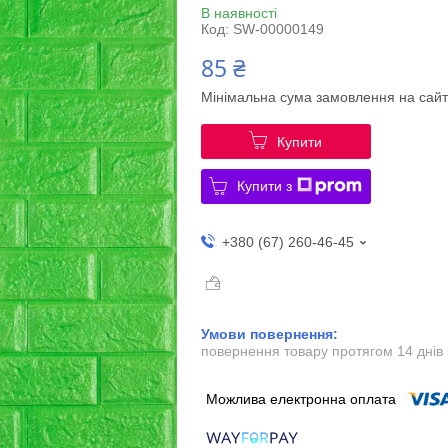
В наявності
Код:
SW-00000149
85 ₴
Мінімальна сума замовлення на сайт
Купити
Купити з
+380 (67) 260-46-45
повернення товару протягом 14 днів