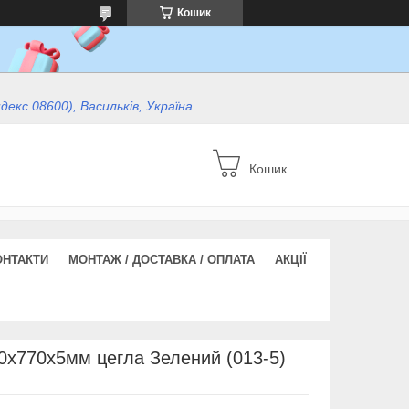
Кошик
ндекс 08600), Васильків, Україна
Кошик
ОНТАКТИ
МОНТАЖ / ДОСТАВКА / ОПЛАТА
АКЦІЇ
0х770х5мм цегла Зелений (013-5)