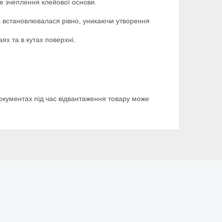
не зчеплення клейової основи.
ка встановлювалася рівно, уникаючи утворення
ях та в кутах поверхні.
документах під час відвантаження товару може