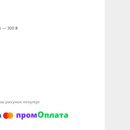
і — 300 ₴
за рахунок покупця