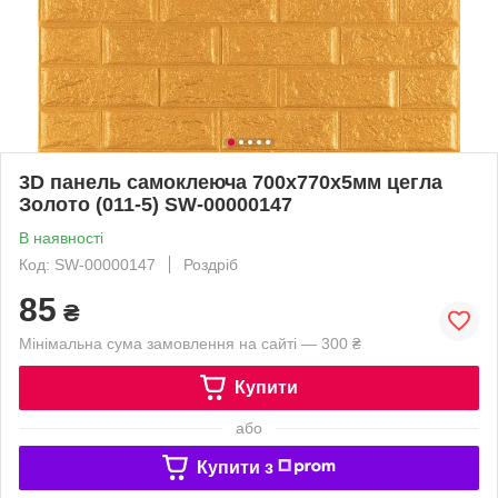
3D панель самоклеюча 700х770х5мм цегла
Золото (011-5) SW-00000147
В наявності
Код: SW-00000147
Роздріб
85
₴
Мінімальна сума замовлення на сайті — 300 ₴
Купити
або
Купити з