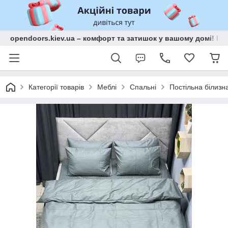
opendoors.kiev.ua – комфорт та затишок у вашому домі! Меб
Категорії товарів
Меблі
Спальні
Постільна білизн