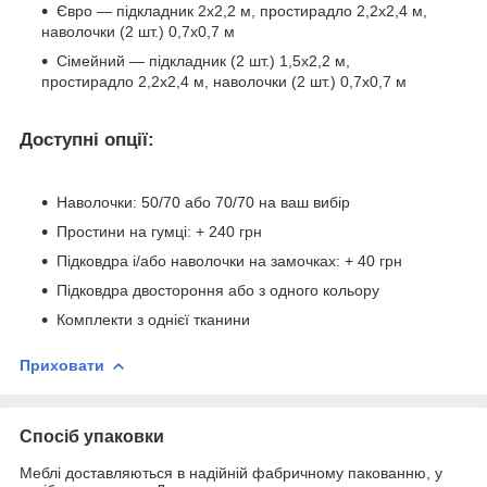
Євро — підкладник 2х2,2 м, простирадло 2,2х2,4 м,
наволочки (2 шт.) 0,7х0,7 м
Сімейний — підкладник (2 шт.) 1,5х2,2 м,
простирадло 2,2х2,4 м, наволочки (2 шт.) 0,7х0,7 м
Доступні опції:
Наволочки: 50/70 або 70/70 на ваш вибір
Простини на гумці: + 240 грн
Підковдра і/або наволочки на замочках: + 40 грн
Підковдра двостороння або з одного кольору
Комплекти з однієї тканини
Приховати
Спосіб упаковки
Меблі доставляються в надійній фабричному пакованню, у