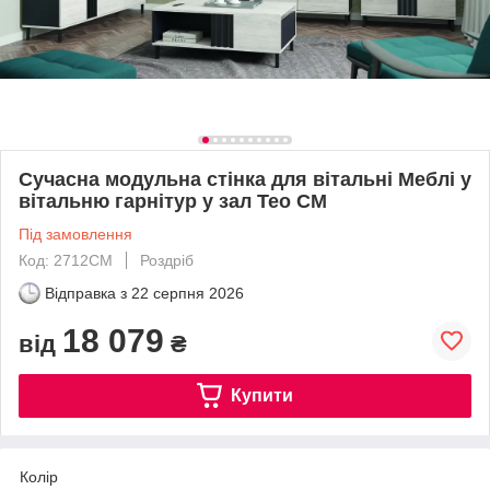
Сучасна модульна стінка для вітальні Меблі у
вітальню гарнітур у зал Тео СМ
Під замовлення
Код: 2712СМ
Роздріб
Відправка з
22 серпня 2026
18 079
від
₴
Купити
Колір