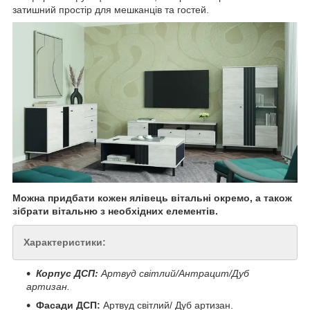
затишний простір для мешканців та гостей.
Можна придбати кожен ялівець вітальні окремо, а також
зібрати вітальню з необхідних елементів.
Характеристики:
Корпус ДСП:
Артвуд світлий/Антрацит/Дуб
артизан.
Фасади ДСП:
Артвуд світлий/ Дуб артизан.