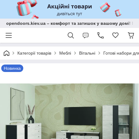
opendoors.kiev.ua – комфорт та затишок у вашому домі! Меб
Категорії товарів
Меблі
Вітальні
Готові набори для
Новинка