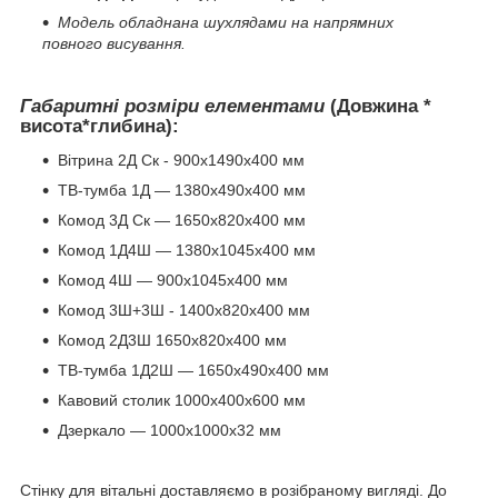
Модель обладнана шухлядами на напрямних
повного висування.
Габаритні розміри елементами
(Довжина *
висота*глибина):
Вітрина 2Д Ск - 900х1490х400 мм
ТВ-тумба 1Д — 1380х490х400 мм
Комод 3Д Ск — 1650х820х400 мм
Комод 1Д4Ш — 1380х1045х400 мм
Комод 4Ш — 900х1045х400 мм
Комод 3Ш+3Ш - 1400х820х400 мм
Комод 2Д3Ш 1650х820х400 мм
ТВ-тумба 1Д2Ш — 1650х490х400 мм
Кавовий столик 1000х400х600 мм
Дзеркало — 1000х1000х32 мм
Стінку для вітальні доставляємо в розібраному вигляді. До