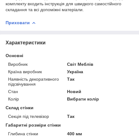
комплекту входить інструкція для швидкого самостійного
складання та всі допоміжні матеріали.
Приховати
Характеристики
Основні
Виробник
Світ Меблів
Країна виробник
Україна
Наявність декоративного
Так
підсвічування
Стан
Новий
Колір
Вибрати колір
Склад стінки
Секція під телевізор
Так
Габаритні розміри стінки
Глибина стінки
400 мм