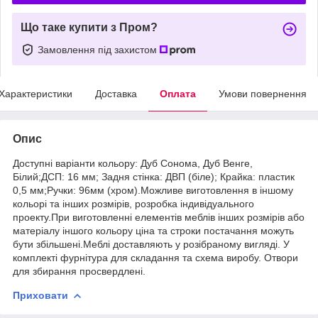
Що таке купити з Пром?
Замовлення під захистом
Характеристики
Доставка
Оплата
Умови повернення
Опис
Доступні варіанти кольору: Дуб Сонома, Дуб Венге,
Білий;ДСП: 16 мм; Задня стінка: ДВП (біле); Крайка: пластик
0,5 мм;Ручки: 96мм (хром).Можливе виготовлення в іншому
кольорі та інших розмірів, розробка індивідуального
проекту.При виготовленні елементів меблів інших розмірів або
матеріалу іншого кольору ціна та строки постачання можуть
бути збільшені.Меблі доставляють у розібраному вигляді. У
комплекті фурнітура для складання та схема виробу. Отвори
для збирання просвердлені.
Приховати