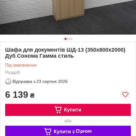
Шафа для документів ШД-13 (350x800x2000)
Дуб Сонома Гамма стиль
Під замовлення
Роздріб
Відправка з
23 серпня 2026
6 139
₴
Купити
або
Купити з