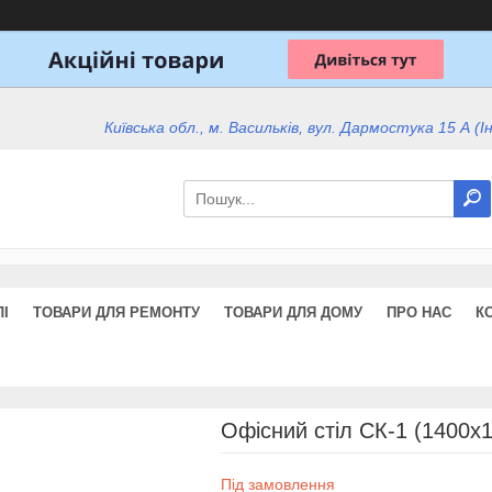
Київська обл., м. Васильків, вул. Дармостука 15 А (І
І
ТОВАРИ ДЛЯ РЕМОНТУ
ТОВАРИ ДЛЯ ДОМУ
ПРО НАС
К
Офісний стіл СК-1 (1400x
Під замовлення