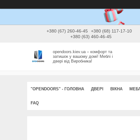
+380 (67) 260-46-45
+380 (68) 117-17-10
+380 (63) 460-46-45
opendoors.kiev.ua – комфорт та
затишок у вашому домі! Меблі і
двері від Виробника!
"OPENDOORS" - ГОЛОВНА
ДВЕРІ
ВІКНА
МЕБЛ
FAQ