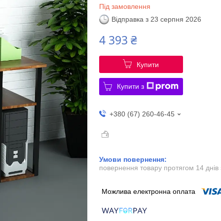
Під замовлення
Відправка з 23 серпня 2026
4 393 ₴
Купити
Купити з
+380 (67) 260-46-45
повернення товару протягом 14 днів