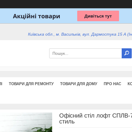
Київська обл., м. Васильків, вул. Дармостука 15 А (І
І
ТОВАРИ ДЛЯ РЕМОНТУ
ТОВАРИ ДЛЯ ДОМУ
ПРО НАС
К
Офісний стіл лофт СПЛВ-
стиль