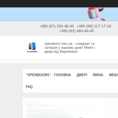
+380 (67) 260-46-45
+380 (68) 117-17-10
+380 (63) 460-46-45
opendoors.kiev.ua – комфорт та
затишок у вашому домі! Меблі і
двері від Виробника!
"OPENDOORS" - ГОЛОВНА
ДВЕРІ
ВІКНА
МЕБЛ
FAQ