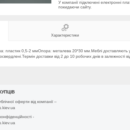
У компанії підключені електронні пла
покидаючи сайту.
Характеристики
ка: пластик 0,5-2 ммОпора: металева 20*30 мм.Меблі доставляють у
вердлені.Термін доставки від 2 до 10 робочих днів в залежності від
КУПЦІВ
ублічної оферти від компанії –
.kiev.ua
конфіденційності -
.kiev.ua