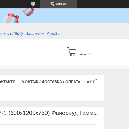
Кошик
ндекс 08600), Васильків, Україна
Кошик
ОНТАКТИ
МОНТАЖ / ДОСТАВКА / ОПЛАТА
АКЦІЇ
7-1 (600x1200x750) Файервуд Гамма