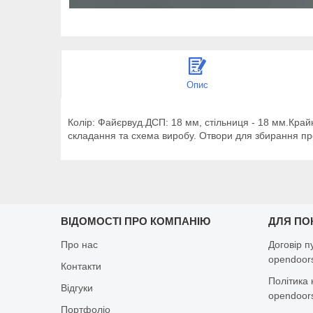
Опис
Колір: Файєрвуд.ДСП: 18 мм, стільниця - 18 мм.Край
складання та схема виробу. Отвори для збирання прос
ВІДОМОСТІ ПРО КОМПАНІЮ
ДЛЯ ПО
Про нас
Договір п
opendoors
Контакти
Політика 
Відгуки
opendoors
Портфоліо