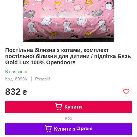
Постільна білизна з котами, комплект
постільної білизни для дитини / підлітка Бязь
Gold Lux 100% Opendoors
В наявності
Код: 8099K
Роздріб
832
₴
Купити
або
Купити з