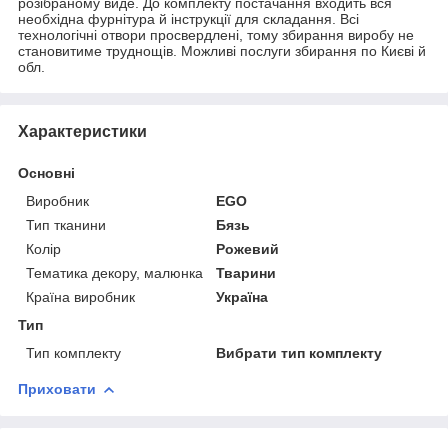
розібраному виде. До комплекту постачання входить вся
необхідна фурнітура й інструкції для складання. Всі
технологічні отвори просвердлені, тому збирання виробу не
становитиме труднощів. Можливі послуги збирання по Києві й
обл.
Характеристики
Основні
Виробник
EGO
Тип тканини
Бязь
Колір
Рожевий
Тематика декору, малюнка
Тварини
Країна виробник
Україна
Тип
Тип комплекту
Вибрати тип комплекту
Приховати