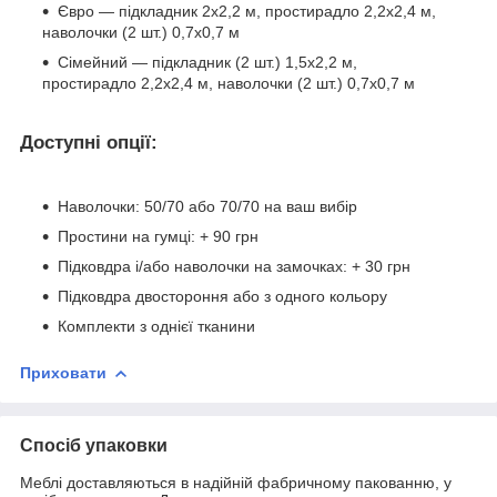
Євро — підкладник 2х2,2 м, простирадло 2,2х2,4 м,
наволочки (2 шт.) 0,7х0,7 м
Сімейний — підкладник (2 шт.) 1,5х2,2 м,
простирадло 2,2х2,4 м, наволочки (2 шт.) 0,7х0,7 м
Доступні опції:
Наволочки: 50/70 або 70/70 на ваш вибір
Простини на гумці: + 90 грн
Підковдра і/або наволочки на замочках: + 30 грн
Підковдра двостороння або з одного кольору
Комплекти з однієї тканини
Приховати
Спосіб упаковки
Меблі доставляються в надійній фабричному пакованню, у