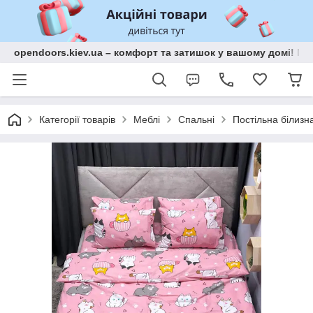
opendoors.kiev.ua – комфорт та затишок у вашому домі! Меб
Категорії товарів
Меблі
Спальні
Постільна білизн