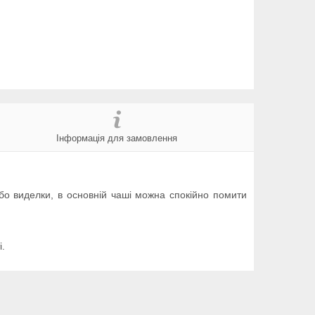
Інформація для замовлення
або виделки, в основній чаші можна спокійно помити
і.