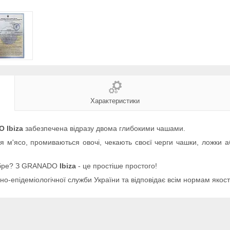
Характеристики
 Ibiza
забезпечена відразу двома глибокими чашами.
я м'ясо, промиваються овочі, чекають своєї черги чашки, ложки 
добре? З GRANADO
Ibiza
- це простіше простого!
но-епідеміологічної служби України та відповідає всім нормам якост