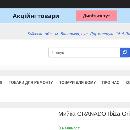
Київська обл., м. Васильків, вул. Дармостука 15 А (І
І
ТОВАРИ ДЛЯ РЕМОНТУ
ТОВАРИ ДЛЯ ДОМУ
ПРО НАС
К
Мийка GRANADO Ibiza Gri
В наявності