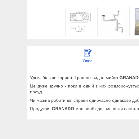
Опис
Удвічі більше користі. Трапецієвидна мийка
GRANADO
Це дуже зручно - поки в одній з них розморожуєтьс
посуд.
Чи можна робити дві справи одночасно однаково 
Продукція
GRANADO
має необхідні висновки санітар