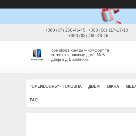
+380 (67) 260-46-45
+380 (68) 117-17-10
+380 (63) 460-46-45
opendoors.kiev.ua – комфорт та
затишок у вашому домі! Меблі і
двері від Виробника!
"OPENDOORS" - ГОЛОВНА
ДВЕРІ
ВІКНА
МЕБЛ
FAQ