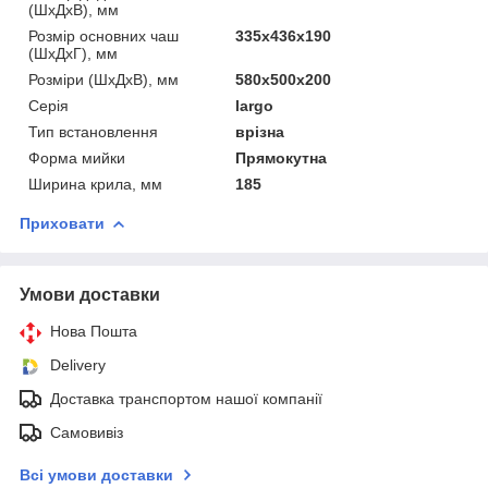
(ШхДхВ), мм
Розмір основних чаш
335х436х190
(ШхДхГ), мм
Розміри (ШхДхВ), мм
580х500х200
Серія
largo
Тип встановлення
врізна
Форма мийки
Прямокутна
Ширина крила, мм
185
Приховати
Умови доставки
Нова Пошта
Delivery
Доставка транспортом нашої компанії
Самовивіз
Всі умови доставки