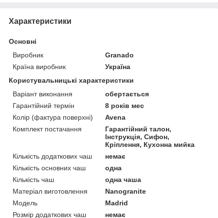
Характеристики
Основні
Виробник
Granado
Країна виробник
Україна
Користувальницькі характеристики
Варіант виконання
обертається
Гарантійний термін
8 років мес
Колір (фактура поверхні)
Avena
Комплект постачання
Гарантійний талон,
Інструкція, Сифон,
Кріплення, Кухонна мийка
Кількість додаткових чаш
немає
Кількість основних чаш
одна
Кількість чаш
одна чаша
Матеріал виготовлення
Nanogranite
Мoдель
Madrid
Розмір додаткових чаш
немає