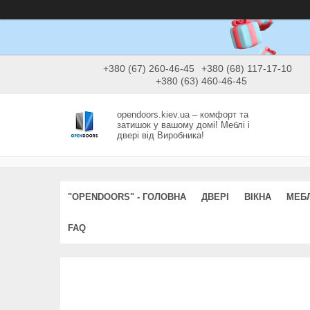
+380 (67) 260-46-45
+380 (68) 117-17-10
+380 (63) 460-46-45
opendoors.kiev.ua – комфорт та
затишок у вашому домі! Меблі і
двері від Виробника!
"OPENDOORS" - ГОЛОВНА
ДВЕРІ
ВІКНА
МЕБЛ
FAQ