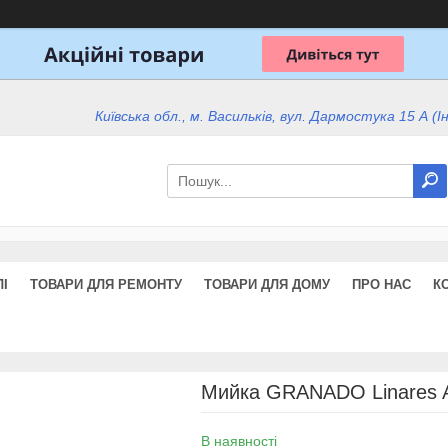
Київська обл., м. Васильків, вул. Дармостука 15 А (І
І
ТОВАРИ ДЛЯ РЕМОНТУ
ТОВАРИ ДЛЯ ДОМУ
ПРО НАС
К
Мийка GRANADO Linares 
В наявності