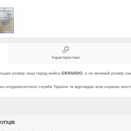
Характеристики
ільших розмір чаші серед мийок
GRANADO
, а не великий розмір с
но-епідеміологічної служби України та відповідає всім нормам якост
КУПЦІВ