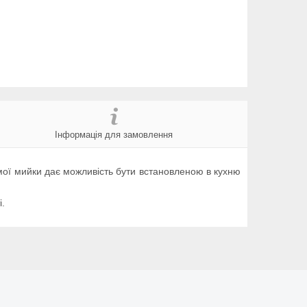
Інформація для замовлення
амої мийки дає можливість бути встановленою в кухню
і.