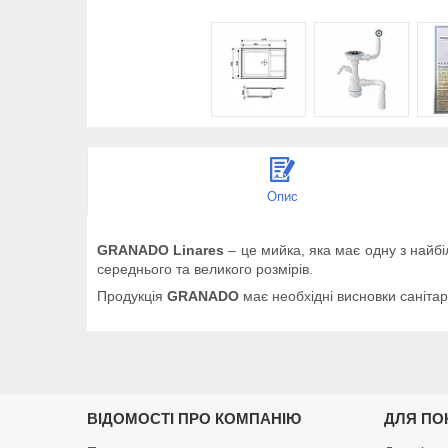
Опис
GRANADO Linares
– це мийка, яка має одну з найб
середнього та великого розмірів.
Продукція
GRANADO
має необхідні висновки санітар
ВІДОМОСТІ ПРО КОМПАНІЮ
ДЛЯ ПО