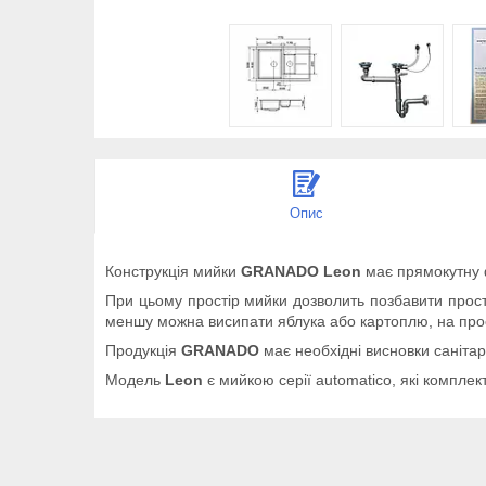
Опис
Конструкція мийки
GRANADO Leon
має прямокутну ф
При цьому простір мийки дозволить позбавити простір
меншу можна висипати яблука або картоплю, на прос
Продукція
GRANADO
має необхідні висновки санітар
Модель
Leon
є мийкою серії automatico, які компл