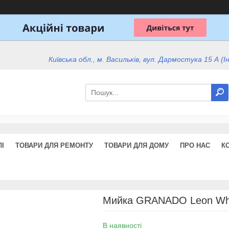
Київська обл., м. Васильків, вул. Дармостука 15 А (І
І
ТОВАРИ ДЛЯ РЕМОНТУ
ТОВАРИ ДЛЯ ДОМУ
ПРО НАС
К
Мийка GRANADO Leon Wh
В наявності