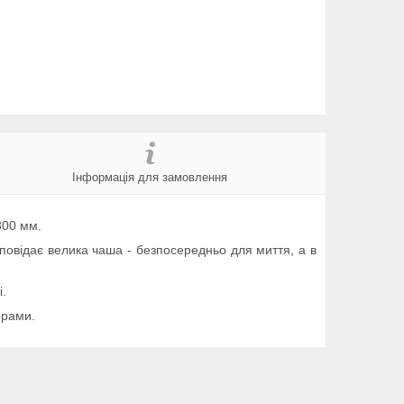
Інформація для замовлення
800 мм.
ідповідає велика чаша - безпосередньо для миття, а в
і.
орами.