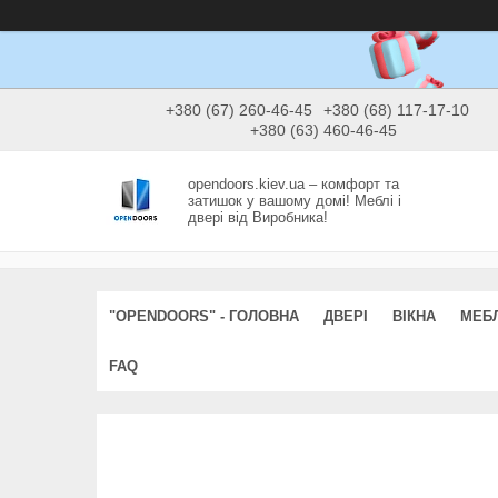
+380 (67) 260-46-45
+380 (68) 117-17-10
+380 (63) 460-46-45
opendoors.kiev.ua – комфорт та
затишок у вашому домі! Меблі і
двері від Виробника!
"OPENDOORS" - ГОЛОВНА
ДВЕРІ
ВІКНА
МЕБЛ
FAQ