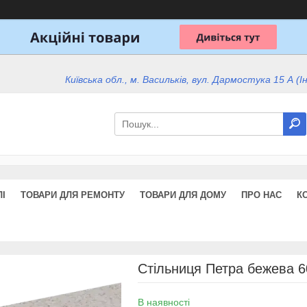
Київська обл., м. Васильків, вул. Дармостука 15 А (І
І
ТОВАРИ ДЛЯ РЕМОНТУ
ТОВАРИ ДЛЯ ДОМУ
ПРО НАС
К
Стільниця Петра бежева 
В наявності