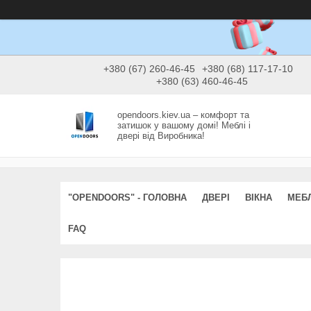
+380 (67) 260-46-45
+380 (68) 117-17-10
+380 (63) 460-46-45
opendoors.kiev.ua – комфорт та
затишок у вашому домі! Меблі і
двері від Виробника!
"OPENDOORS" - ГОЛОВНА
ДВЕРІ
ВІКНА
МЕБЛ
FAQ