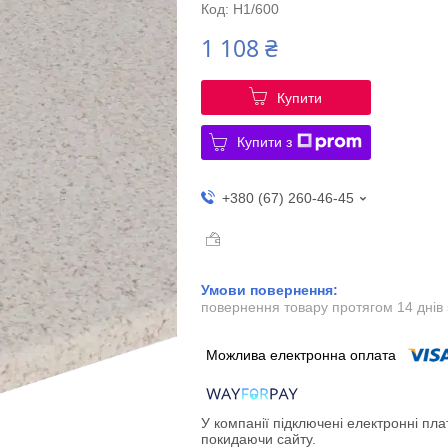
Код:
Н1/600
1 108 ₴
Купити
Купити з
+380 (67) 260-46-45
повернення товару протягом 14 днів
У компанії підключені електронні пла
покидаючи сайту.