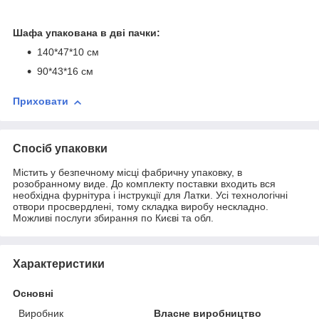
Шафа упакована в дві пачки:
140*47*10 см
90*43*16 см
Приховати
Спосіб упаковки
Містить у безпечному місці фабричну упаковку, в
розобранному виде. До комплекту поставки входить вся
необхідна фурнітура і інструкції для Латки. Усі технологічні
отвори просвердлені, тому складка виробу нескладно.
Можливі послуги збирання по Києві та обл.
Характеристики
Основні
Виробник
Власне виробництво