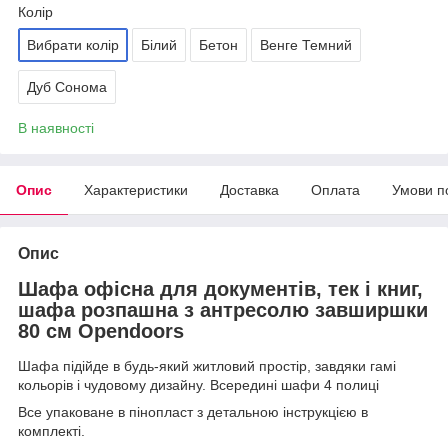
Колір
Вибрати колір
Білий
Бетон
Венге Темний
Дуб Сонома
В наявності
Опис
Характеристики
Доставка
Оплата
Умови п
Опис
Шафа офісна для документів, тек і книг,
шафа розпашна з антресолю завширшки
80 см Opendoors
Шафа підійде в будь-який житловий простір, завдяки гамі
кольорів і чудовому дизайну. Всередині шафи 4 полиці
Все упаковане в пінопласт з детальною інструкцією в
комплекті.