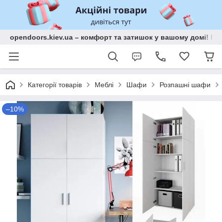
opendoors.kiev.ua – комфорт та затишок у вашому домі! Меб
Категорії товарів
Меблі
Шафи
Розпашні шафи
–10%