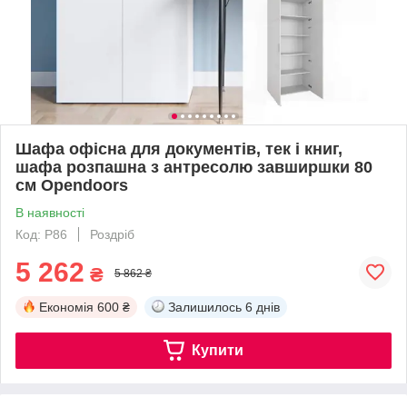
Шафа офісна для документів, тек і книг,
шафа розпашна з антресолю завширшки 80
см Opendoors
В наявності
Код: Р86
Роздріб
5 262
₴
5 862 ₴
Економія
600 ₴
Залишилось
6 днів
Купити