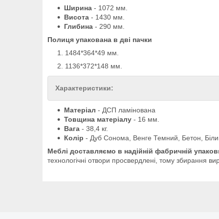
Ширина
- 1072 мм.
Висота
- 1430 мм.
Глибина
- 290 мм.
Полиця упакована в дві пачки
1484*364*49 мм.
1136*372*148 мм.
Характеристики:
Матеріал
- ДСП ламінована
Товщина матеріалу
- 16 мм.
Вага
- 38,4 кг.
Колір
- Дуб Сонома, Венге Темний, Бетон, Біли
Меблі доставляємо в надійній фабричній упаковц
технологічні отвори просвердлені, тому збирання ви