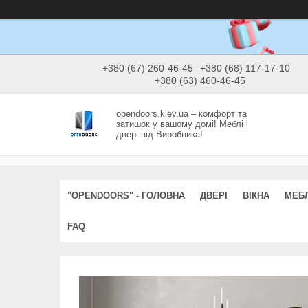
+380 (67) 260-46-45
+380 (68) 117-17-10
+380 (63) 460-46-45
opendoors.kiev.ua – комфорт та
затишок у вашому домі! Меблі і
двері від Виробника!
"OPENDOORS" - ГОЛОВНА
ДВЕРІ
ВІКНА
МЕБЛ
FAQ