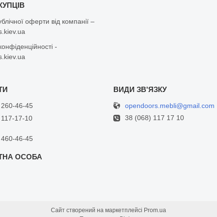
КУПЦІВ
ублічної оферти від компанії –
.kiev.ua
конфіденційності -
.kiev.ua
opendoors.mebli@gmail.com
 260-46-45
38 (068) 117 17 10
 117-17-10
 460-46-45
Сайт створений на маркетплейсі
Prom.ua