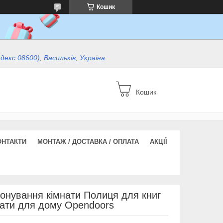
Кошик
ндекс 08600), Васильків, Україна
Кошик
ОНТАКТИ
МОНТАЖ / ДОСТАВКА / ОПЛАТА
АКЦІЇ
онування кімнати Полиця для книг
мнати для дому Opendoors