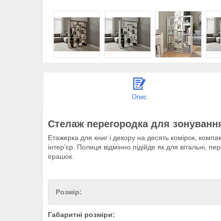
Опис
Стелаж перегородка для зонуванн
Етажерка для книг і декору на десять комірок, комп
інтер'єр. Полиця відмінно підійде як для вітальні, п
іграшок.
Розмір:
Габаритні розміри: