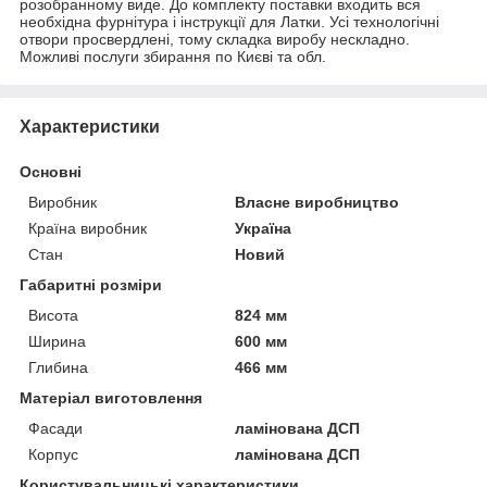
розобранному виде. До комплекту поставки входить вся
необхідна фурнітура і інструкції для Латки. Усі технологічні
отвори просвердлені, тому складка виробу нескладно.
Можливі послуги збирання по Києві та обл.
Характеристики
Основні
Виробник
Власне виробництво
Країна виробник
Україна
Стан
Новий
Габаритні розміри
Висота
824 мм
Ширина
600 мм
Глибина
466 мм
Матеріал виготовлення
Фасади
ламінована ДСП
Корпус
ламінована ДСП
Користувальницькі характеристики