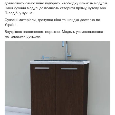
дозволяють самостійно підібрати необхідну кількість модулів.
Наші кухонні модулі дозволяють створити пряму, кутову або
П-подібну кухню.
Сучасні матеріали, доступна ціна та швидка доставка по
Україні.
В
нутрішнє наповнення: порожня. Модель укомплектована
металевими ручками.