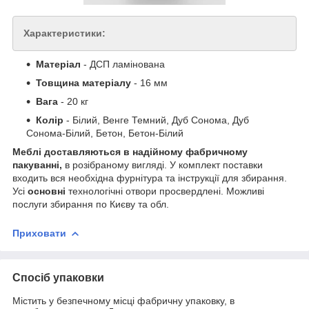
Характеристики:
Матеріал
- ДСП ламінована
Товщина матеріалу
- 16 мм
Вага
- 20 кг
Колір
- Білий, Венге Темний, Дуб Сонома, Дуб
Сонома-Білий, Бетон, Бетон-Білий
Меблі доставляються в надійному фабричному
пакуванні,
в розібраному вигляді. У комплект поставки
входить вся необхідна фурнітура та інструкції для збирання.
Усі
основні
технологічні отвори просвердлені. Можливі
послуги збирання по Києву та обл.
Приховати
Спосіб упаковки
Містить у безпечному місці фабричну упаковку, в