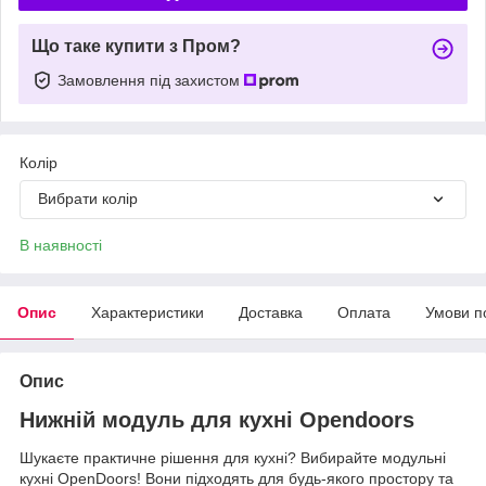
Що таке купити з Пром?
Замовлення під захистом
Колір
Вибрати колір
В наявності
Опис
Характеристики
Доставка
Оплата
Умови п
Опис
Нижній модуль для кухні Opendoors
Шукаєте практичне рішення для кухні? Вибирайте модульні
кухні OpenDoors! Вони підходять для будь-якого простору та