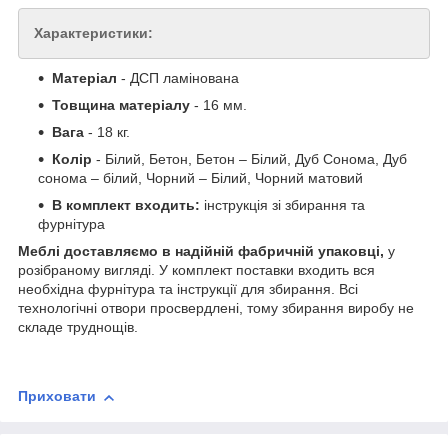
Характеристики:
Матеріал
- ДСП ламінована
Товщина матеріалу
- 16 мм.
Вага
- 18 кг.
Колір
- Білий, Бетон, Бетон – Білий, Дуб Сонома, Дуб
сонома – білий, Чорний – Білий, Чорний матовий
В комплект входить:
інструкція зі збирання та
фурнітура
Меблі доставляємо в надійній фабричній упаковці,
у
розібраному вигляді. У комплект поставки входить вся
необхідна фурнітура та інструкції для збирання. Всі
технологічні отвори просвердлені, тому збирання виробу не
складе труднощів.
Приховати