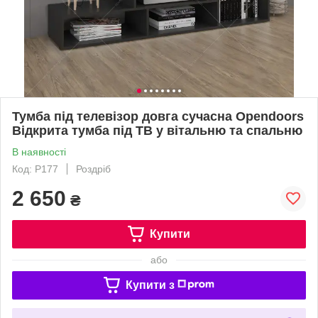
Тумба під телевізор довга сучасна Opendoors
Відкрита тумба під ТВ у вітальню та спальню
В наявності
Код: P177
Роздріб
2 650
₴
Купити
або
Купити з