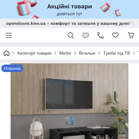
opendoors.kiev.ua – комфорт та затишок у вашому домі! Меб
Категорії товарів
Меблі
Вітальні
Тумби під ТВ
Новинка