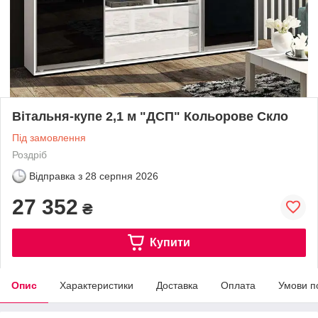
Вітальня-купе 2,1 м "ДСП" Кольорове Скло
Під замовлення
Роздріб
Відправка з
28 серпня 2026
27 352
₴
Купити
Опис
Характеристики
Доставка
Оплата
Умови п