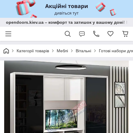
opendoors.kiev.ua – комфорт та затишок у вашому домі! Меб
Категорії товарів
Меблі
Вітальні
Готові набори для