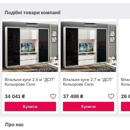
Подібні товари компанії
Вітальня-купе 2,4 м "ДСП"
Вітальня-купе 2,7 м "ДСП"
Віта
Кольорове Скло
Кольорове Скло
Коль
34 041
37 498
26 
₴
₴
Купити
Купити
Про нас