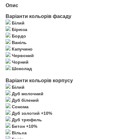
Опис
Варіанти кольорів фасаду
Білий
Бірюза
Бордо
Ваніль
Капучино
Червоний
Чорний
Шоколад
Варіанти кольорів корпусу
Білий
Дуб молочний
Дуб білений
Сонома
Дуб золотий +10%
Дуб трюфель
Бетон +10%
Вільха