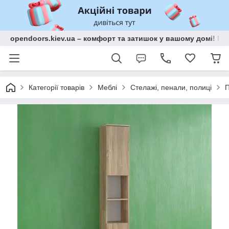
opendoors.kiev.ua – комфорт та затишок у вашому домі! Меб
Категорії товарів
Меблі
Стелажі, пенали, полиці