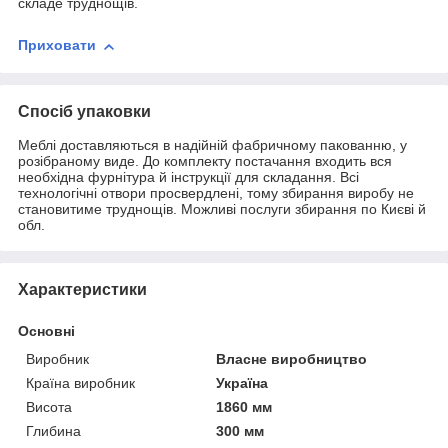
складе труднощів.
Приховати
Спосіб упаковки
Меблі доставляються в надійній фабричному пакованню, у
розібраному виде. До комплекту постачання входить вся
необхідна фурнітура й інструкції для складання. Всі
технологічні отвори просвердлені, тому збирання виробу не
становитиме труднощів. Можливі послуги збирання по Києві й
обл.
Характеристики
Основні
Виробник
Власне виробництво
Країна виробник
Україна
Висота
1860 мм
Глибина
300 мм