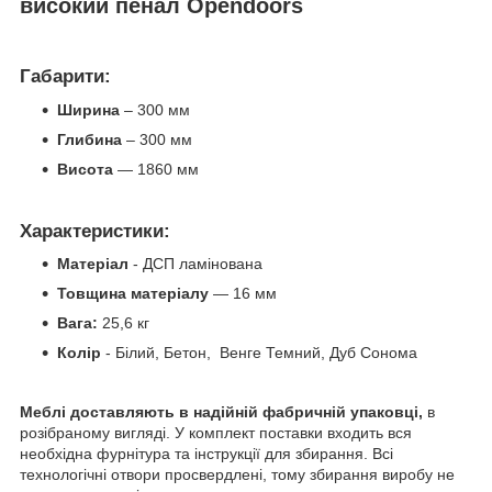
високий пенал Opendoors
Габарити:
Ширина
– 300
мм
Глибина
– 300
мм
Висота
— 1860 мм
Характеристики:
Матеріал
- ДСП ламінована
Товщина матеріалу
— 16 мм
Вага:
25,6 кг
Колір
- Білий, Бетон, Венге Темний, Дуб Сонома
Меблі доставляють в надійній фабричній упаковці,
в
розібраному вигляді. У комплект поставки входить вся
необхідна фурнітура та інструкції для збирання. Всі
технологічні отвори просвердлені, тому збирання виробу не