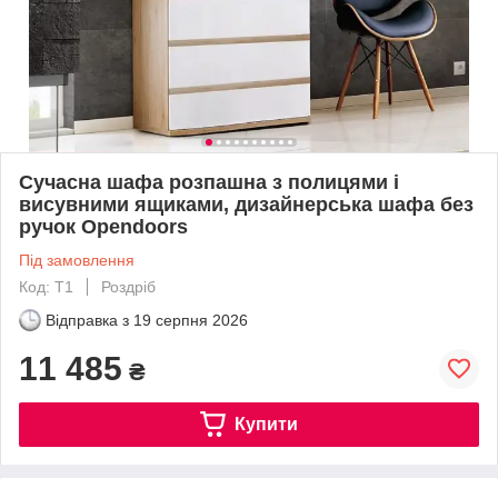
Сучасна шафа розпашна з полицями і
висувними ящиками, дизайнерська шафа без
ручок Opendoors
Під замовлення
Код: T1
Роздріб
Відправка з
19 серпня 2026
11 485
₴
Купити