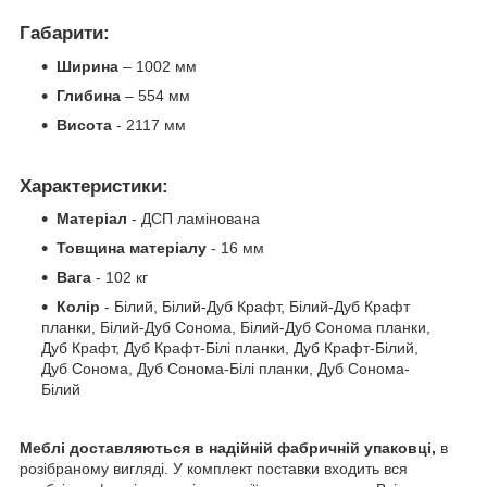
Габарити:
Ширина
– 1002
мм
Глибина
– 554
мм
Висота
- 2117 мм
Характеристики:
Матеріал
- ДСП ламінована
Товщина матеріалу
- 16 мм
Вага
- 102 кг
Колір
- Білий, Білий-Дуб Крафт, Білий-Дуб Крафт
планки, Білий-Дуб Сонома, Білий-Дуб Сонома планки,
Дуб Крафт, Дуб Крафт-Білі планки, Дуб Крафт-Білий,
Дуб Сонома, Дуб Сонома-Білі планки, Дуб Сонома-
Білий
Меблі доставляються в надійній фабричній упаковці,
в
розібраному вигляді. У комплект поставки входить вся