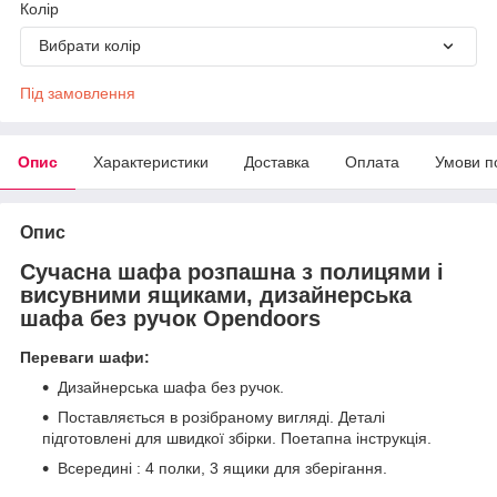
Колір
Вибрати колір
Під замовлення
Опис
Характеристики
Доставка
Оплата
Умови п
Опис
Сучасна шафа розпашна з полицями і
висувними ящиками, дизайнерська
шафа без ручок Opendoors
Переваги шафи:
Дизайнерська шафа без ручок.
Поставляється в розібраному вигляді. Деталі
підготовлені для швидкої збірки. Поетапна інструкція.
Всередині : 4 полки, 3 ящики для зберігання.