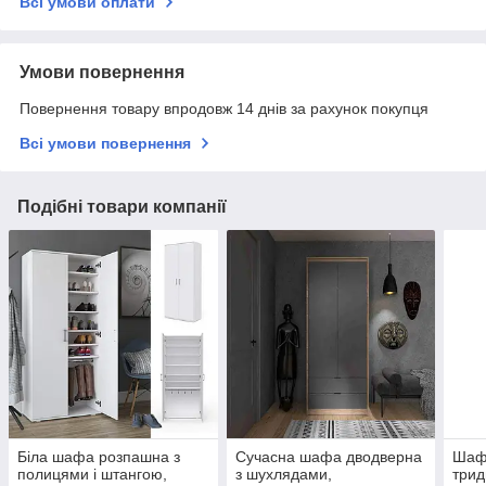
Всі умови оплати
Умови повернення
Повернення товару впродовж 14 днів за рахунок покупця
Всі умови повернення
Подібні товари компанії
Біла шафа розпашна з
Сучасна шафа дводверна
Шаф
полицями і штангою,
з шухлядами,
трид