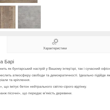
Характеристики
а Барі
ить як бунтарський настрій у Вашому інтер'єрі, так і сучасний офіс
еслить атмосферу свободи та демократичності. Ідеально підійде як 
ріали та кріплення.
 що імітує бетон нейтрального світло-сірого відтінку.
анж пісочні», що передає м'якість деревини.