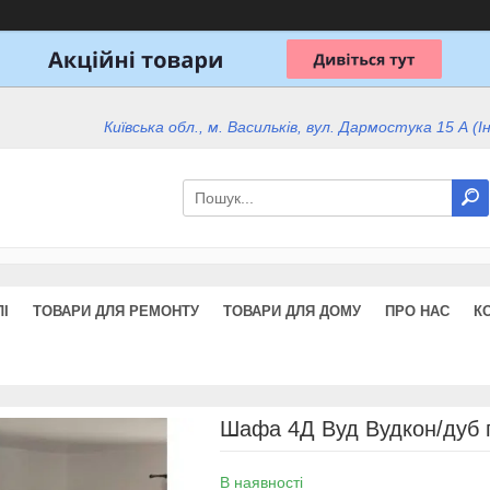
Київська обл., м. Васильків, вул. Дармостука 15 А (І
І
ТОВАРИ ДЛЯ РЕМОНТУ
ТОВАРИ ДЛЯ ДОМУ
ПРО НАС
К
Шафа 4Д Вуд Вудкон/дуб г
В наявності