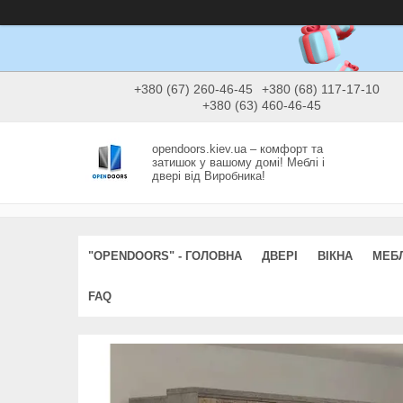
+380 (67) 260-46-45
+380 (68) 117-17-10
+380 (63) 460-46-45
opendoors.kiev.ua – комфорт та
затишок у вашому домі! Меблі і
двері від Виробника!
"OPENDOORS" - ГОЛОВНА
ДВЕРІ
ВІКНА
МЕБЛ
FAQ