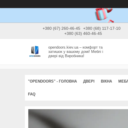
+380 (67) 260-46-45
+380 (68) 117-17-10
+380 (63) 460-46-45
opendoors.kiev.ua – комфорт та
затишок у вашому домі! Меблі і
двері від Виробника!
"OPENDOORS" - ГОЛОВНА
ДВЕРІ
ВІКНА
МЕБЛ
FAQ