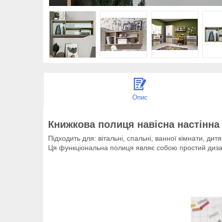
Опис
Книжкова полиця навісна настінна 
Підходить для: вітальні, спальні, ванної кімнати, дитя
Ця функціональна полиця являє собою простий дизай