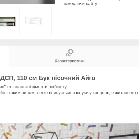
покидаючи сайту.
Характеристики
ДСП, 110 см Бук пісочний Айго
чої та юнацької кімнати, кабінету.
н і таким чином, легко вписується в існуючу концепцію житлового