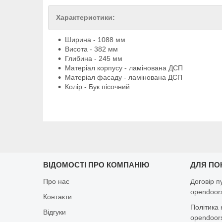
Характеристики:
Ширина - 1088 мм
Висота - 382 мм
Глибина - 245 мм
Матеріал корпусу - ламінована ДСП
Матеріал фасаду - ламінована ДСП
Колір - Бук пісочний
ВІДОМОСТІ ПРО КОМПАНІЮ
ДЛЯ ПО
Про нас
Договір п
opendoors
Контакти
Політика 
Відгуки
opendoors