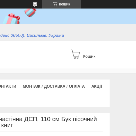
Кошик
ндекс 08600), Васильків, Україна
Кошик
ОНТАКТИ
МОНТАЖ / ДОСТАВКА / ОПЛАТА
АКЦІЇ
настінна ДСП, 110 см Бук пісочний
 книг