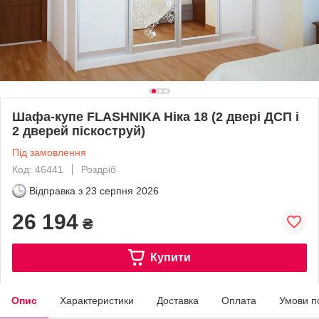
Шафа-купе FLASHNIKA Ніка 18 (2 двері ДСП і
2 дверей піскоструй)
Під замовлення
Код: 46441
Роздріб
Відправка з
23 серпня 2026
26 194
₴
Купити
Опис
Характеристики
Доставка
Оплата
Умови п