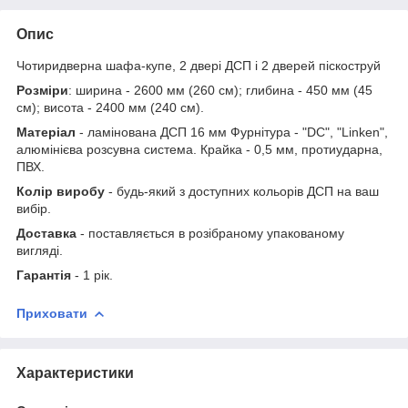
Опис
Чотиридверна шафа-купе, 2 двері ДСП і 2 дверей піскоструй
Розміри
: ширина - 2600 мм (260 см); глибина - 450 мм (45
см); висота - 2400 мм (240 см).
Матеріал
- ламінована ДСП 16 мм Фурнітура - "DC", "Linken",
алюмінієва розсувна система. Крайка - 0,5 мм, протиударна,
ПВХ.
Колір виробу
- будь-який з доступних кольорів ДСП на ваш
вибір.
Доставка
- поставляється в розібраному упакованому
вигляді.
Гарантія
- 1 рік.
Приховати
Характеристики