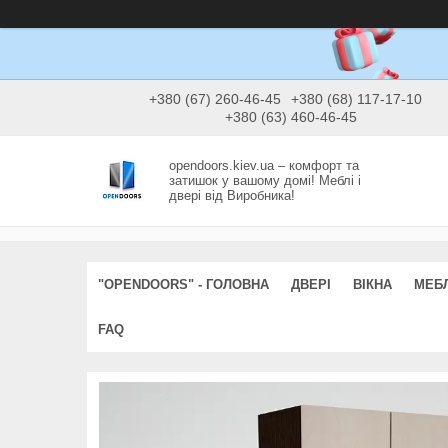
+380 (67) 260-46-45
+380 (68) 117-17-10
+380 (63) 460-46-45
opendoors.kiev.ua – комфорт та
затишок у вашому домі! Меблі і
двері від Виробника!
"OPENDOORS" - ГОЛОВНА
ДВЕРІ
ВІКНА
МЕБЛ
FAQ