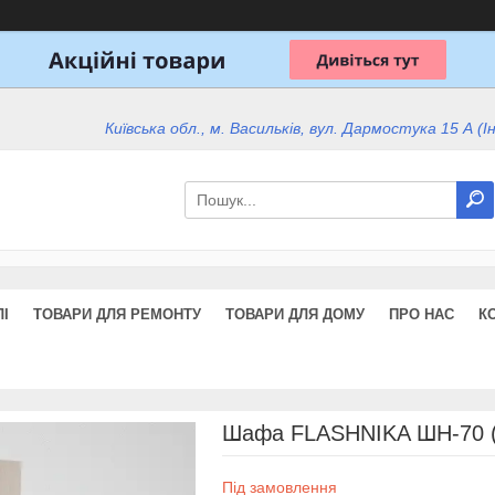
Київська обл., м. Васильків, вул. Дармостука 15 А (І
І
ТОВАРИ ДЛЯ РЕМОНТУ
ТОВАРИ ДЛЯ ДОМУ
ПРО НАС
К
Шафа FLASHNIKA ШН-70 (
Під замовлення