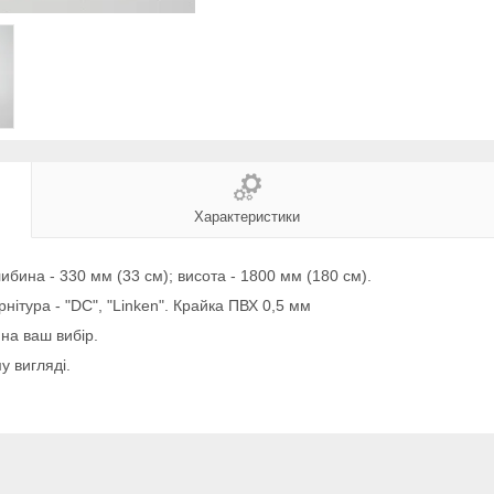
Характеристики
либина - 330 мм (33 см); висота - 1800 мм (180 см).
нітура - "DC", "Linken". Крайка ПВХ 0,5 мм
на ваш вибір.
у вигляді.