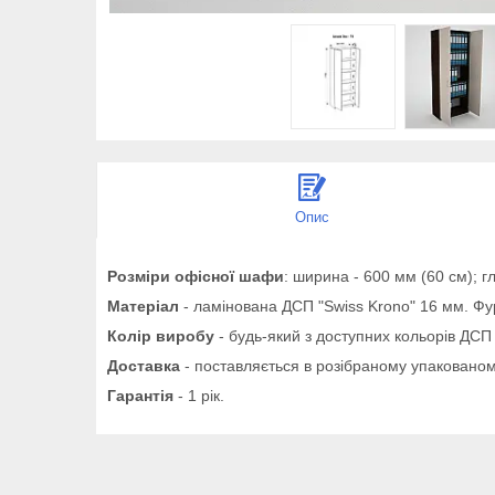
Опис
Розміри офісної шафи
: ширина - 600 мм (60 см); г
Матеріал
- ламінована ДСП "Swiss Krono" 16 мм. Фур
Колір виробу
- будь-який з доступних кольорів ДСП 
Доставка
- поставляється в розібраному упакованом
Гарантія
- 1 рік.