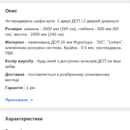
Опис
Чотиридверна шафа-купе, 2 двері ДСП і 2 дверей дзеркало.
Розміри
: ширина - 2600 мм (260 см); глибина - 600 мм (60
см); висота - 2400 мм (240 см).
Матеріал
- ламінована ДСП 16 мм Фурнітура - "DC", "Linken",
алюмінієва розсувна система. Крайка - 0,5 мм, протиударна,
ПВХ.
Колір виробу
- будь-який з доступних кольорів ДСП на ваш
вибір.
Доставка
- поставляється в розібраному упакованому
вигляді.
Гарантія
- 1 рік.
Приховати
Характеристики