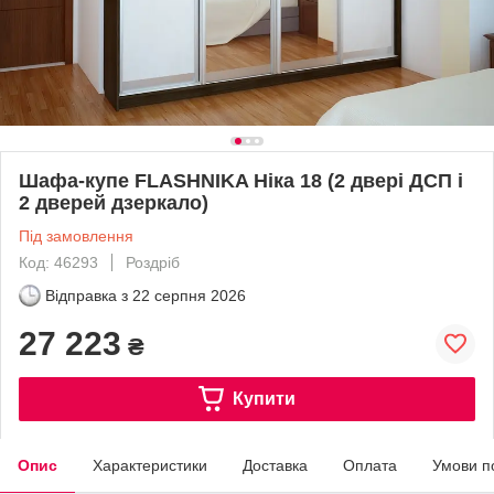
Шафа-купе FLASHNIKA Ніка 18 (2 двері ДСП і
2 дверей дзеркало)
Під замовлення
Код: 46293
Роздріб
Відправка з
22 серпня 2026
27 223
₴
Купити
Опис
Характеристики
Доставка
Оплата
Умови п