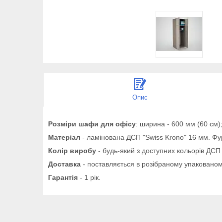
Опис
Розміри шафи для офісу
: ширина - 600 мм (60 см);
Матеріал
- ламінована ДСП "Swiss Krono" 16 мм. Фур
Колір виробу
- будь-який з доступних кольорів ДСП 
Доставка
- поставляється в розібраному упакованом
Гарантія
- 1 рік.