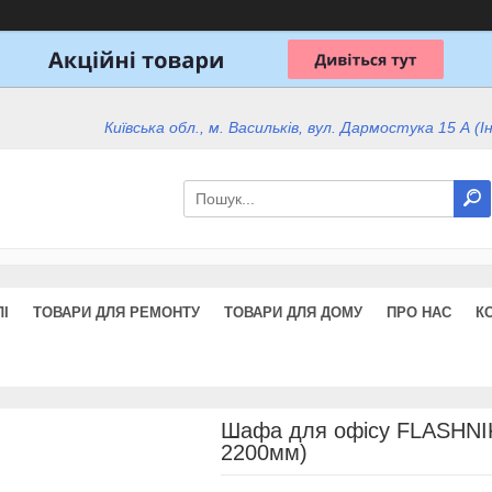
Київська обл., м. Васильків, вул. Дармостука 15 А (І
І
ТОВАРИ ДЛЯ РЕМОНТУ
ТОВАРИ ДЛЯ ДОМУ
ПРО НАС
К
Шафа для офісу FLASHNIK
2200мм)