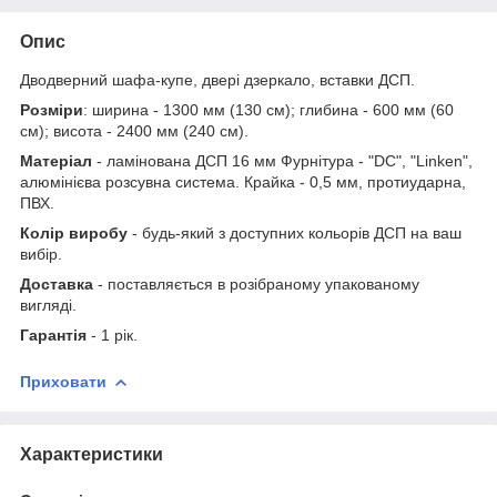
Опис
Дводверний шафа-купе, двері дзеркало, вставки ДСП.
Розміри
: ширина - 1300 мм (130 см); глибина - 600 мм (60
см); висота - 2400 мм (240 см).
Матеріал
- ламінована ДСП 16 мм Фурнітура - "DC", "Linken",
алюмінієва розсувна система. Крайка - 0,5 мм, протиударна,
ПВХ.
Колір виробу
- будь-який з доступних кольорів ДСП на ваш
вибір.
Доставка
- поставляється в розібраному упакованому
вигляді.
Гарантія
- 1 рік.
Приховати
Характеристики