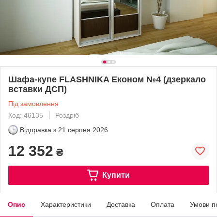
Шафа-купе FLASHNIKA Економ №4 (дзеркало
вставки ДСП)
Під замовлення
Код: 46135
Роздріб
Відправка з
21 серпня 2026
12 352
₴
Купити
Опис
Характеристики
Доставка
Оплата
Умови п