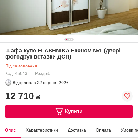
Шафа-купе FLASHNIKA Економ №1 (двері
фотодрук вставки ДСП)
Під замовлення
Код: 46043
Роздріб
Відправка з
22 серпня 2026
12 710
₴
Купити
Опис
Характеристики
Доставка
Оплата
Умови п