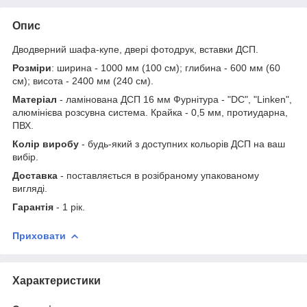
Опис
Дводверний шафа-купе, двері фотодрук, вставки ДСП.
Розміри
: ширина - 1000 мм (100 см); глибина - 600 мм (60
см); висота - 2400 мм (240 см).
Матеріал
- ламінована ДСП 16 мм Фурнітура - "DC", "Linken",
алюмінієва розсувна система. Крайка - 0,5 мм, протиударна,
ПВХ.
Колір виробу
- будь-який з доступних кольорів ДСП на ваш
вибір.
Доставка
- поставляється в розібраному упакованому
вигляді.
Гарантія
- 1 рік.
Приховати
Характеристики