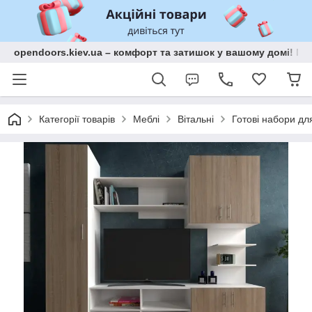
opendoors.kiev.ua – комфорт та затишок у вашому домі! Меб
Категорії товарів
Меблі
Вітальні
Готові набори для