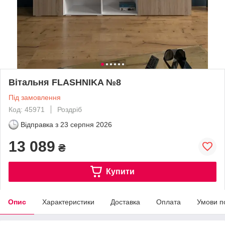
Вітальня FLASHNIKA №8
Під замовлення
Код: 45971
Роздріб
Відправка з
23 серпня 2026
13 089
₴
Купити
Опис
Характеристики
Доставка
Оплата
Умови п