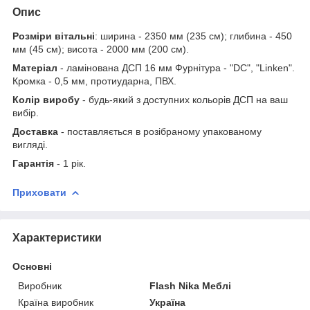
Опис
Розміри вітальні
: ширина - 2350 мм (235 см); глибина - 450
мм (45 см); висота - 2000 мм (200 см).
Матеріал
- ламінована ДСП 16 мм Фурнітура - "DC", "Linken".
Кромка - 0,5 мм, протиударна, ПВХ.
Колір виробу
- будь-який з доступних кольорів ДСП на ваш
вибір.
Доставка
- поставляється в розібраному упакованому
вигляді.
Гарантія
- 1 рік.
Приховати
Характеристики
Основні
Виробник
Flash Nika Меблі
Країна виробник
Україна