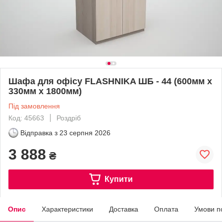
Шафа для офісу FLASHNIKA ШБ - 44 (600мм x
330мм x 1800мм)
Під замовлення
Код: 45663
Роздріб
Відправка з
23 серпня 2026
3 888
₴
Купити
Опис
Характеристики
Доставка
Оплата
Умови п