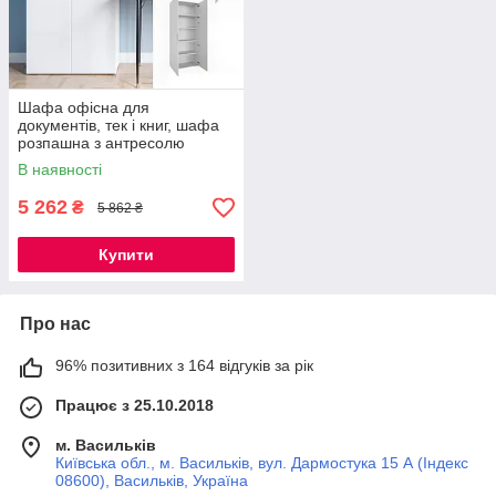
Шафа офісна для
документів, тек і книг, шафа
розпашна з антресолю
завширшки 80 см Opendoors
В наявності
5 262
₴
5 862 ₴
Купити
Про нас
96% позитивних з 164 відгуків за рік
Працює з 25.10.2018
м. Васильків
Київська обл., м. Васильків, вул. Дармостука 15 А (Індекс
08600), Васильків, Україна