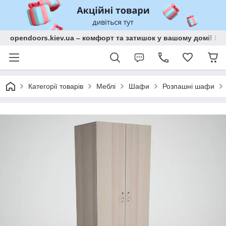
opendoors.kiev.ua – комфорт та затишок у вашому домі! Меб
Категорії товарів
Меблі
Шафи
Розпашні шафи