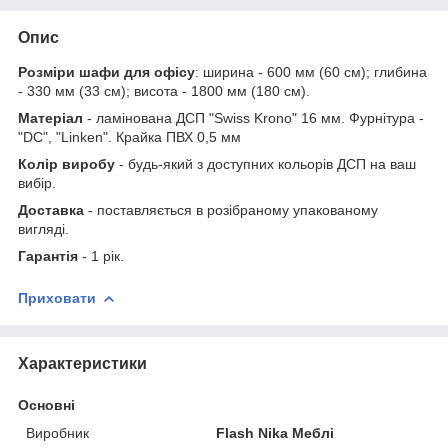
Опис
Розміри шафи для офісу
: ширина - 600 мм (60 см); глибина
- 330 мм (33 см); висота - 1800 мм (180 см).
Матеріал
- ламінована ДСП "Swiss Krono" 16 мм. Фурнітура -
"DC", "Linken". Крайка ПВХ 0,5 мм
Колір виробу
- будь-який з доступних кольорів ДСП на ваш
вибір.
Доставка
- поставляється в розібраному упакованому
вигляді.
Гарантія
- 1 рік.
Приховати
Характеристики
Основні
Виробник
Flash Nika Меблі