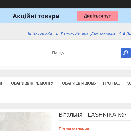
Київська обл., м. Васильків, вул. Дармостука 15 А (І
І
ТОВАРИ ДЛЯ РЕМОНТУ
ТОВАРИ ДЛЯ ДОМУ
ПРО НАС
К
Вітальня FLASHNIKA №7
Під замовлення