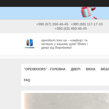
+380 (67) 260-46-45
+380 (68) 117-17-10
+380 (63) 460-46-45
opendoors.kiev.ua – комфорт та
затишок у вашому домі! Меблі і
двері від Виробника!
"OPENDOORS" - ГОЛОВНА
ДВЕРІ
ВІКНА
МЕБЛ
FAQ