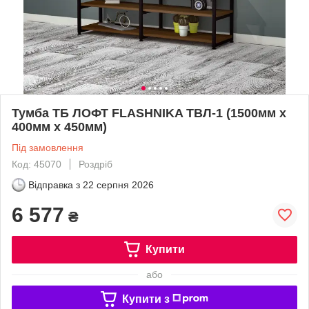
Тумба ТБ ЛОФТ FLASHNIKA ТВЛ-1 (1500мм x
400мм x 450мм)
Під замовлення
Код: 45070
Роздріб
Відправка з
22 серпня 2026
6 577
₴
Купити
або
Купити з