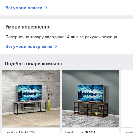
Всі умови оплати
Умови повернення
Повернення товару впродовж 14 днів за рахунок покупця
Всі умови повернення
Подібні товари компанії
Тумба ТБ ЛОФТ
Тумба ТБ ЛОФТ
Тум