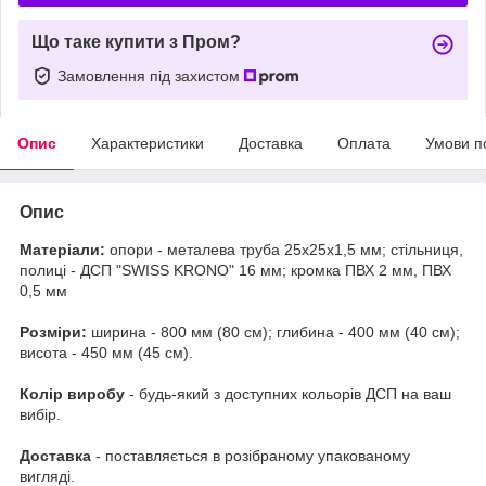
Що таке купити з Пром?
Замовлення під захистом
Опис
Характеристики
Доставка
Оплата
Умови п
Опис
Матеріали:
опори - металева труба 25х25х1,5 мм; стільниця,
полиці - ДСП "SWISS KRONO" 16 мм; кромка ПВХ 2 мм, ПВХ
0,5 мм
Розміри:
ширина - 800 мм (80 см); глибина - 400 мм (40 см);
висота - 450 мм (45 см).
Колір виробу
- будь-який з доступних кольорів ДСП на ваш
вибір.
Доставка
- поставляється в розібраному упакованому
вигляді.